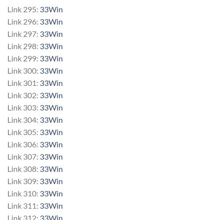
Link 295:
33Win
Link 296:
33Win
Link 297:
33Win
Link 298:
33Win
Link 299:
33Win
Link 300:
33Win
Link 301:
33Win
Link 302:
33Win
Link 303:
33Win
Link 304:
33Win
Link 305:
33Win
Link 306:
33Win
Link 307:
33Win
Link 308:
33Win
Link 309:
33Win
Link 310:
33Win
Link 311:
33Win
Link 312:
33Win