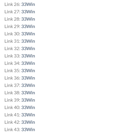
Link 26:
33Win
Link 27:
33Win
Link 28:
33Win
Link 29:
33Win
Link 30:
33Win
Link 31:
33Win
Link 32:
33Win
Link 33:
33Win
Link 34:
33Win
Link 35:
33Win
Link 36:
33Win
Link 37:
33Win
Link 38:
33Win
Link 39:
33Win
Link 40:
33Win
Link 41:
33Win
Link 42:
33Win
Link 43:
33Win