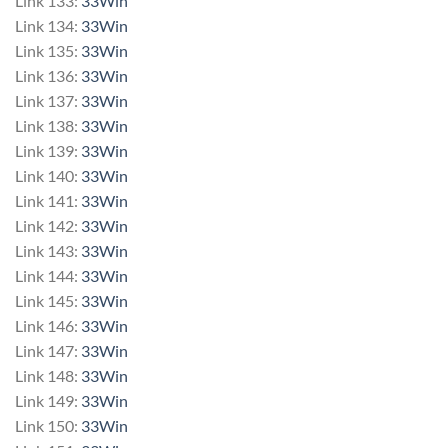
Link 133:
33Win
Link 134:
33Win
Link 135:
33Win
Link 136:
33Win
Link 137:
33Win
Link 138:
33Win
Link 139:
33Win
Link 140:
33Win
Link 141:
33Win
Link 142:
33Win
Link 143:
33Win
Link 144:
33Win
Link 145:
33Win
Link 146:
33Win
Link 147:
33Win
Link 148:
33Win
Link 149:
33Win
Link 150:
33Win