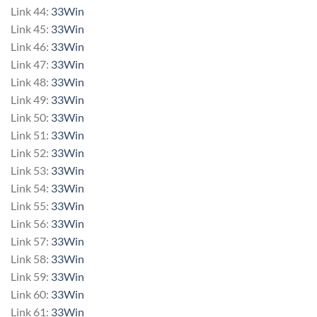
Link 44:
33Win
Link 45:
33Win
Link 46:
33Win
Link 47:
33Win
Link 48:
33Win
Link 49:
33Win
Link 50:
33Win
Link 51:
33Win
Link 52:
33Win
Link 53:
33Win
Link 54:
33Win
Link 55:
33Win
Link 56:
33Win
Link 57:
33Win
Link 58:
33Win
Link 59:
33Win
Link 60:
33Win
Link 61:
33Win