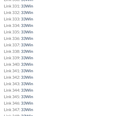
Link 331:
33Win
Link 332:
33Win
Link 333:
33Win
Link 334:
33Win
Link 335:
33Win
Link 336:
33Win
Link 337:
33Win
Link 338:
33Win
Link 339:
33Win
Link 340:
33Win
Link 341:
33Win
Link 342:
33Win
Link 343:
33Win
Link 344:
33Win
Link 345:
33Win
Link 346:
33Win
Link 347:
33Win
Link 348:
33Win