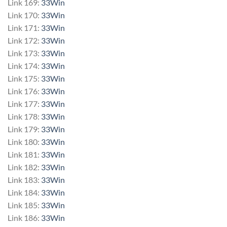
Link 169:
33Win
Link 170:
33Win
Link 171:
33Win
Link 172:
33Win
Link 173:
33Win
Link 174:
33Win
Link 175:
33Win
Link 176:
33Win
Link 177:
33Win
Link 178:
33Win
Link 179:
33Win
Link 180:
33Win
Link 181:
33Win
Link 182:
33Win
Link 183:
33Win
Link 184:
33Win
Link 185:
33Win
Link 186:
33Win