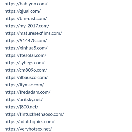
https://bablyon.com/
https://qjual.com/
https://bm-dist.com/
https://my-2017.com/
https://maturesexfilms.com/
https://914478.com/
https://xinhua5.com/
https://ftesolar.com/
https://syhegs.com/
https://cm8096.com/
https://ilbausco.com/
https://lfymsc.com/
https://fredadam.com/
https://pritsky.net/
https://j800.net/
https://tintucthethaoso.com/
https://adulthqpics.com/
https://veryhotsex.net/