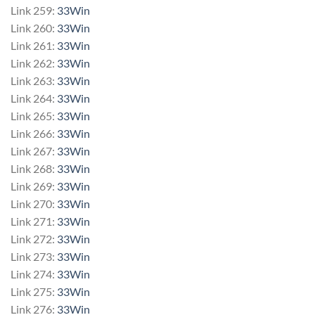
Link 259:
33Win
Link 260:
33Win
Link 261:
33Win
Link 262:
33Win
Link 263:
33Win
Link 264:
33Win
Link 265:
33Win
Link 266:
33Win
Link 267:
33Win
Link 268:
33Win
Link 269:
33Win
Link 270:
33Win
Link 271:
33Win
Link 272:
33Win
Link 273:
33Win
Link 274:
33Win
Link 275:
33Win
Link 276:
33Win