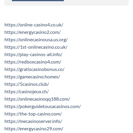
https://online-casino4.co.uk/
https://energycasino2.com/
https://onlinecasinousa.us.org/
https://1st-onlinecasino.co.uk/
https://play-casinos-all.info/
https://redboxcasino4.com/
https://gratiscasinobonus.co/
https://gamecasino.homes/
https://5casinos.club/
https://casinojeux.ch/
https://onlinecasinoqq188.com/
https://pokerguidetousacasinos.com/
https://the-top-casino.com/
https://mecasinoserver.info/
https://energycasino29.com/