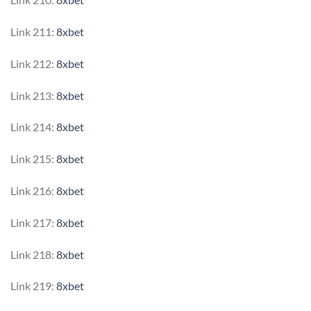
Link 211:
8xbet
Link 212:
8xbet
Link 213:
8xbet
Link 214:
8xbet
Link 215:
8xbet
Link 216:
8xbet
Link 217:
8xbet
Link 218:
8xbet
Link 219:
8xbet