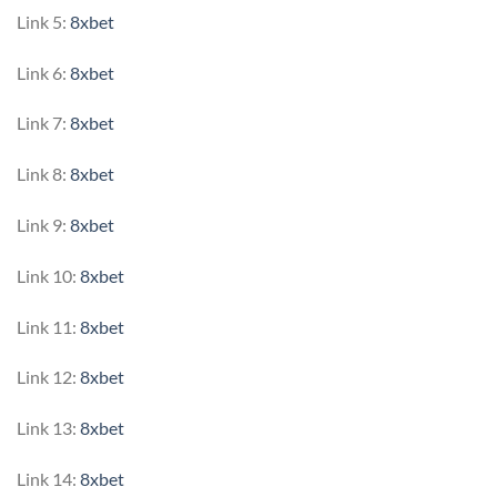
Link 5:
8xbet
Link 6:
8xbet
Link 7:
8xbet
Link 8:
8xbet
Link 9:
8xbet
Link 10:
8xbet
Link 11:
8xbet
Link 12:
8xbet
Link 13:
8xbet
Link 14:
8xbet