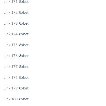
Link 171:
8xbet
Link 172:
8xbet
Link 173:
8xbet
Link 174:
8xbet
Link 175:
8xbet
Link 176:
8xbet
Link 177:
8xbet
Link 178:
8xbet
Link 179:
8xbet
Link 180:
8xbet