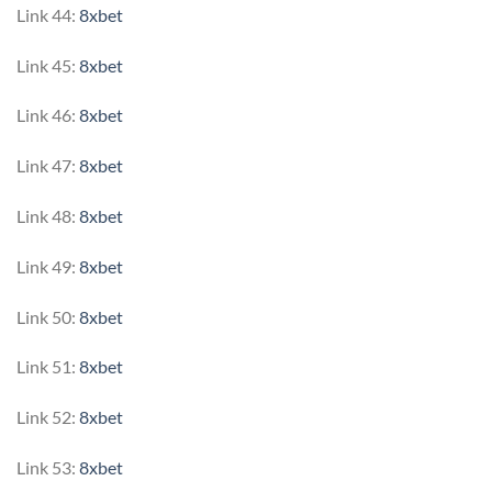
Link 44:
8xbet
Link 45:
8xbet
Link 46:
8xbet
Link 47:
8xbet
Link 48:
8xbet
Link 49:
8xbet
Link 50:
8xbet
Link 51:
8xbet
Link 52:
8xbet
Link 53:
8xbet