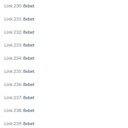
Link 230:
8xbet
Link 231:
8xbet
Link 232:
8xbet
Link 233:
8xbet
Link 234:
8xbet
Link 235:
8xbet
Link 236:
8xbet
Link 237:
8xbet
Link 238:
8xbet
Link 239:
8xbet