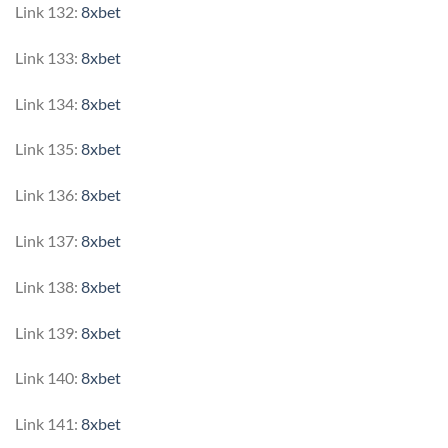
Link 132:
8xbet
Link 133:
8xbet
Link 134:
8xbet
Link 135:
8xbet
Link 136:
8xbet
Link 137:
8xbet
Link 138:
8xbet
Link 139:
8xbet
Link 140:
8xbet
Link 141:
8xbet