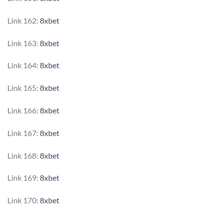
Link 162:
8xbet
Link 163:
8xbet
Link 164:
8xbet
Link 165:
8xbet
Link 166:
8xbet
Link 167:
8xbet
Link 168:
8xbet
Link 169:
8xbet
Link 170:
8xbet