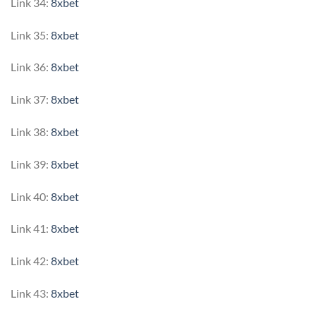
Link 34:
8xbet
Link 35:
8xbet
Link 36:
8xbet
Link 37:
8xbet
Link 38:
8xbet
Link 39:
8xbet
Link 40:
8xbet
Link 41:
8xbet
Link 42:
8xbet
Link 43:
8xbet