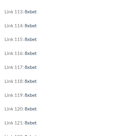
Link 113:
8xbet
Link 114:
8xbet
Link 115:
8xbet
Link 116:
8xbet
Link 117:
8xbet
Link 118:
8xbet
Link 119:
8xbet
Link 120:
8xbet
Link 121:
8xbet