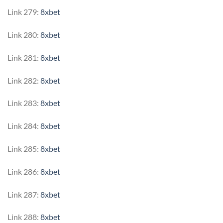
Link 279:
8xbet
Link 280:
8xbet
Link 281:
8xbet
Link 282:
8xbet
Link 283:
8xbet
Link 284:
8xbet
Link 285:
8xbet
Link 286:
8xbet
Link 287:
8xbet
Link 288:
8xbet