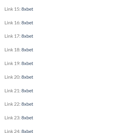
Link 15:
8xbet
Link 16:
8xbet
Link 17:
8xbet
Link 18:
8xbet
Link 19:
8xbet
Link 20:
8xbet
Link 21:
8xbet
Link 22:
8xbet
Link 23:
8xbet
Link 24:
8xbet