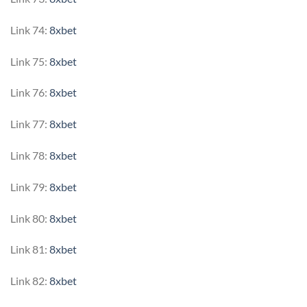
Link 74:
8xbet
Link 75:
8xbet
Link 76:
8xbet
Link 77:
8xbet
Link 78:
8xbet
Link 79:
8xbet
Link 80:
8xbet
Link 81:
8xbet
Link 82:
8xbet