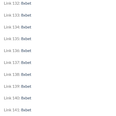
Link 132:
8xbet
Link 133:
8xbet
Link 134:
8xbet
Link 135:
8xbet
Link 136:
8xbet
Link 137:
8xbet
Link 138:
8xbet
Link 139:
8xbet
Link 140:
8xbet
Link 141:
8xbet