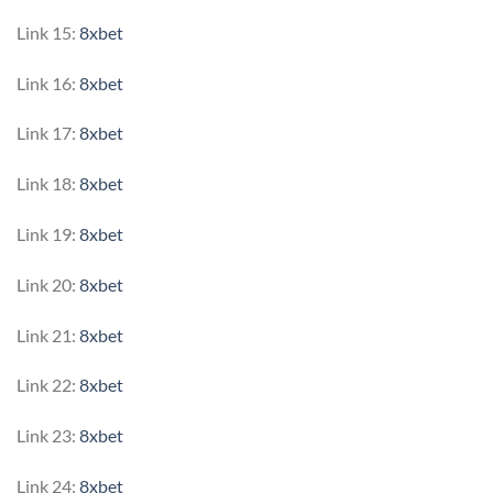
Link 15:
8xbet
Link 16:
8xbet
Link 17:
8xbet
Link 18:
8xbet
Link 19:
8xbet
Link 20:
8xbet
Link 21:
8xbet
Link 22:
8xbet
Link 23:
8xbet
Link 24:
8xbet