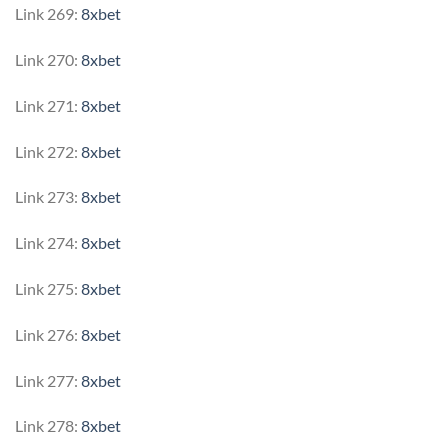
Link 269:
8xbet
Link 270:
8xbet
Link 271:
8xbet
Link 272:
8xbet
Link 273:
8xbet
Link 274:
8xbet
Link 275:
8xbet
Link 276:
8xbet
Link 277:
8xbet
Link 278:
8xbet