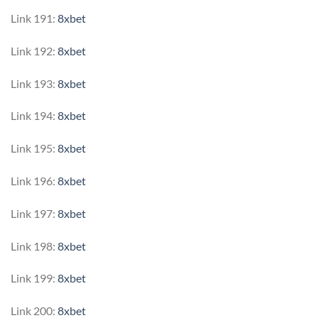
Link 191:
8xbet
Link 192:
8xbet
Link 193:
8xbet
Link 194:
8xbet
Link 195:
8xbet
Link 196:
8xbet
Link 197:
8xbet
Link 198:
8xbet
Link 199:
8xbet
Link 200:
8xbet