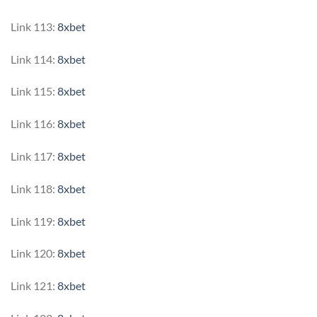
Link 113:
8xbet
Link 114:
8xbet
Link 115:
8xbet
Link 116:
8xbet
Link 117:
8xbet
Link 118:
8xbet
Link 119:
8xbet
Link 120:
8xbet
Link 121:
8xbet