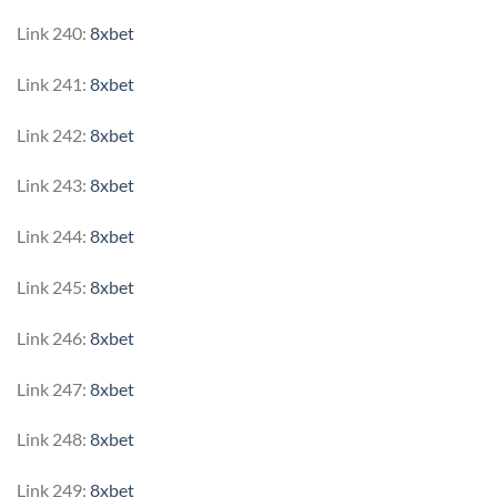
Link 240:
8xbet
Link 241:
8xbet
Link 242:
8xbet
Link 243:
8xbet
Link 244:
8xbet
Link 245:
8xbet
Link 246:
8xbet
Link 247:
8xbet
Link 248:
8xbet
Link 249:
8xbet