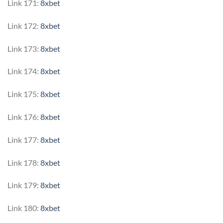
Link 171:
8xbet
Link 172:
8xbet
Link 173:
8xbet
Link 174:
8xbet
Link 175:
8xbet
Link 176:
8xbet
Link 177:
8xbet
Link 178:
8xbet
Link 179:
8xbet
Link 180:
8xbet