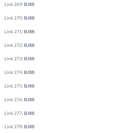
Link 269:
BJ88
Link 270:
BJ88
Link 271:
BJ88
Link 272:
BJ88
Link 273:
BJ88
Link 274:
BJ88
Link 275:
BJ88
Link 276:
BJ88
Link 277:
BJ88
Link 278:
BJ88