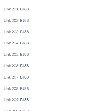
Link 201:
BJ88
Link 202:
BJ88
Link 203:
BJ88
Link 204:
BJ88
Link 205:
BJ88
Link 206:
BJ88
Link 207:
BJ88
Link 208:
BJ88
Link 209:
BJ88
Link 210:
BJ88