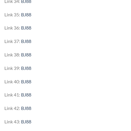
Link 34:
BJ88
Link 35:
BJ88
Link 36:
BJ88
Link 37:
BJ88
Link 38:
BJ88
Link 39:
BJ88
Link 40:
BJ88
Link 41:
BJ88
Link 42:
BJ88
Link 43:
BJ88