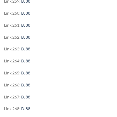
Link 259:
BJ88
Link 260:
BJ88
Link 261:
BJ88
Link 262:
BJ88
Link 263:
BJ88
Link 264:
BJ88
Link 265:
BJ88
Link 266:
BJ88
Link 267:
BJ88
Link 268:
BJ88