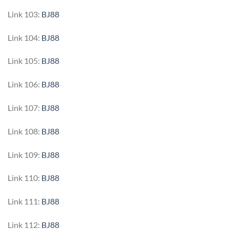
Link 103:
BJ88
Link 104:
BJ88
Link 105:
BJ88
Link 106:
BJ88
Link 107:
BJ88
Link 108:
BJ88
Link 109:
BJ88
Link 110:
BJ88
Link 111:
BJ88
Link 112:
BJ88