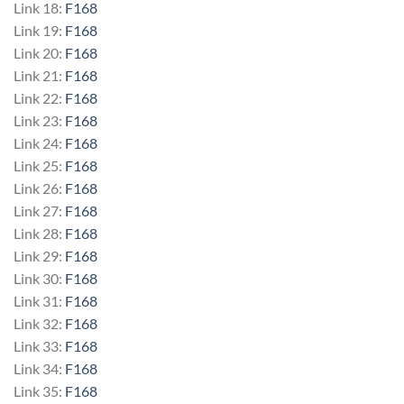
Link 18:
F168
Link 19:
F168
Link 20:
F168
Link 21:
F168
Link 22:
F168
Link 23:
F168
Link 24:
F168
Link 25:
F168
Link 26:
F168
Link 27:
F168
Link 28:
F168
Link 29:
F168
Link 30:
F168
Link 31:
F168
Link 32:
F168
Link 33:
F168
Link 34:
F168
Link 35:
F168