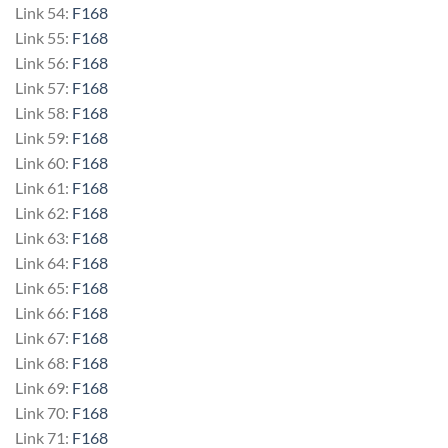
Link 54:
F168
Link 55:
F168
Link 56:
F168
Link 57:
F168
Link 58:
F168
Link 59:
F168
Link 60:
F168
Link 61:
F168
Link 62:
F168
Link 63:
F168
Link 64:
F168
Link 65:
F168
Link 66:
F168
Link 67:
F168
Link 68:
F168
Link 69:
F168
Link 70:
F168
Link 71:
F168