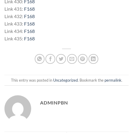
Link 430:
F168
Link 431:
F168
Link 432:
F168
Link 433:
F168
Link 434:
F168
Link 435:
F168
This entry was posted in
Uncategorized
. Bookmark the
permalink
.
ADMINPBN