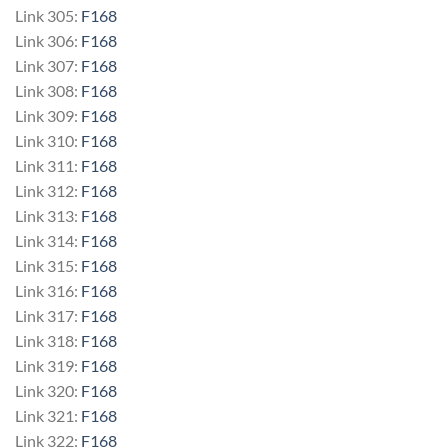
Link 305:
F168
Link 306:
F168
Link 307:
F168
Link 308:
F168
Link 309:
F168
Link 310:
F168
Link 311:
F168
Link 312:
F168
Link 313:
F168
Link 314:
F168
Link 315:
F168
Link 316:
F168
Link 317:
F168
Link 318:
F168
Link 319:
F168
Link 320:
F168
Link 321:
F168
Link 322:
F168