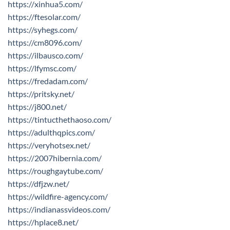
https://xinhua5.com/
https://ftesolar.com/
https://syhegs.com/
https://cm8096.com/
https://ilbausco.com/
https://lfymsc.com/
https://fredadam.com/
https://pritsky.net/
https://j800.net/
https://tintucthethaoso.com/
https://adulthqpics.com/
https://veryhotsex.net/
https://2007hibernia.com/
https://roughgaytube.com/
https://dfjzw.net/
https://wildfire-agency.com/
https://indianassvideos.com/
https://hplace8.net/