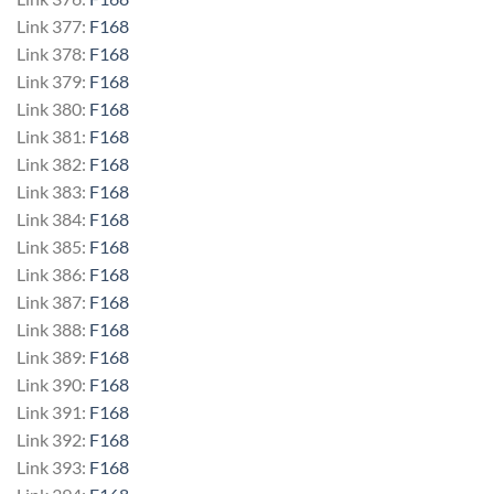
Link 377:
F168
Link 378:
F168
Link 379:
F168
Link 380:
F168
Link 381:
F168
Link 382:
F168
Link 383:
F168
Link 384:
F168
Link 385:
F168
Link 386:
F168
Link 387:
F168
Link 388:
F168
Link 389:
F168
Link 390:
F168
Link 391:
F168
Link 392:
F168
Link 393:
F168