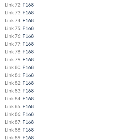
Link 72:
F168
Link 73:
F168
Link 74:
F168
Link 75:
F168
Link 76:
F168
Link 77:
F168
Link 78:
F168
Link 79:
F168
Link 80:
F168
Link 81:
F168
Link 82:
F168
Link 83:
F168
Link 84:
F168
Link 85:
F168
Link 86:
F168
Link 87:
F168
Link 88:
F168
Link 89:
F168