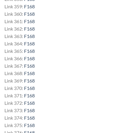
Link 359:
F168
Link 360:
F168
Link 361:
F168
Link 362:
F168
Link 363:
F168
Link 364:
F168
Link 365:
F168
Link 366:
F168
Link 367:
F168
Link 368:
F168
Link 369:
F168
Link 370:
F168
Link 371:
F168
Link 372:
F168
Link 373:
F168
Link 374:
F168
Link 375:
F168
Link 376:
F168