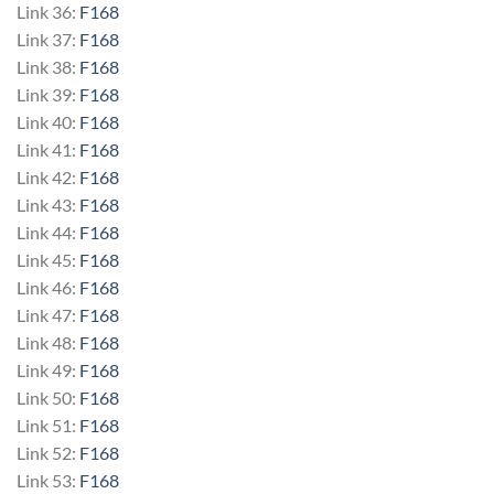
Link 36:
F168
Link 37:
F168
Link 38:
F168
Link 39:
F168
Link 40:
F168
Link 41:
F168
Link 42:
F168
Link 43:
F168
Link 44:
F168
Link 45:
F168
Link 46:
F168
Link 47:
F168
Link 48:
F168
Link 49:
F168
Link 50:
F168
Link 51:
F168
Link 52:
F168
Link 53:
F168