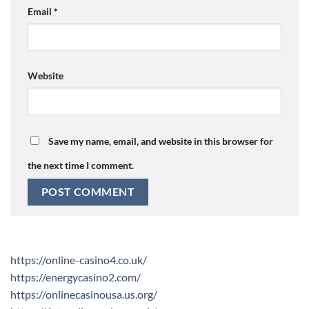
Email
*
Website
Save my name, email, and website in this browser for
the next time I comment.
https://online-casino4.co.uk/
https://energycasino2.com/
https://onlinecasinousa.us.org/