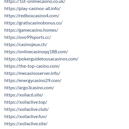
https://1st-onlinecasino.co.uk/
https://play-casinos-all.info/
https://redboxcasino4.com/
https://gratiscasinobonus.co/
https://gamecasino.homes/
https://ovo99sports.cc/
https://casinojeux.ch/
https://onlinecasinoqq188.com/
https://pokerguidetousacasinos.com/
https://the-top-casino.com/
https://mecasinoserver.info/
https://energycasino29.com/
https://argo3casino.com/
https://xoilac6.site/
https://xoilaclive.top/
https://xoilaclive.club/
https://xoilaclive.fun/
https://xoilaclive.site/