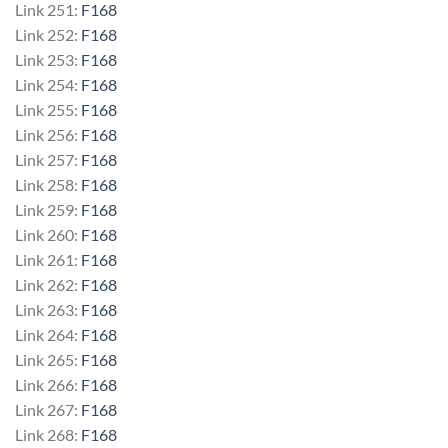
Link 251:
F168
Link 252:
F168
Link 253:
F168
Link 254:
F168
Link 255:
F168
Link 256:
F168
Link 257:
F168
Link 258:
F168
Link 259:
F168
Link 260:
F168
Link 261:
F168
Link 262:
F168
Link 263:
F168
Link 264:
F168
Link 265:
F168
Link 266:
F168
Link 267:
F168
Link 268:
F168