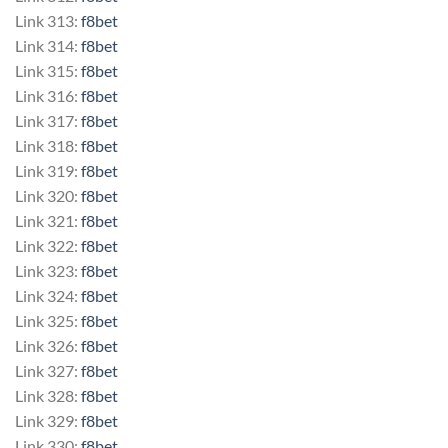
Link 313:
f8bet
Link 314:
f8bet
Link 315:
f8bet
Link 316:
f8bet
Link 317:
f8bet
Link 318:
f8bet
Link 319:
f8bet
Link 320:
f8bet
Link 321:
f8bet
Link 322:
f8bet
Link 323:
f8bet
Link 324:
f8bet
Link 325:
f8bet
Link 326:
f8bet
Link 327:
f8bet
Link 328:
f8bet
Link 329:
f8bet
Link 330:
f8bet