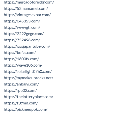
https://mercadoforexbr.com/
https://52mamamei.com/
https://vintagesexbar.com/
https://045353.com/
https://wwwgti.com/
https://2222gege.com/
https://752498.com/
https://xxxjapantube.com/
https://bofzs.com/
https://1800fx.com/
https://wave106.com/
https://solarlight0760.com/
https://mymakeuprocks.net/
https://anbaiyi.com/
https://rpp02.com/
https://thelotteryplace.com/
https://zjgfmd.com/
https://pickmeupok.com/