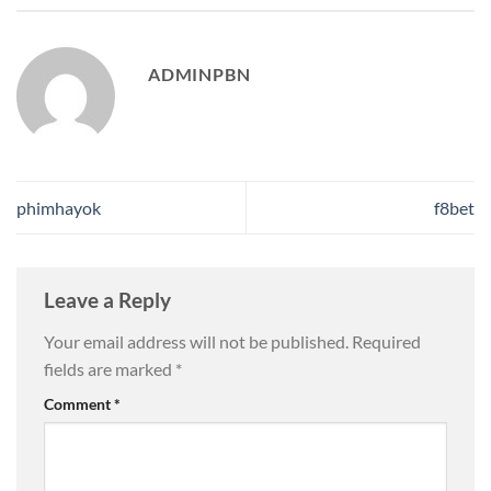
ADMINPBN
phimhayok
f8bet
Leave a Reply
Your email address will not be published.
Required
fields are marked
*
Comment
*