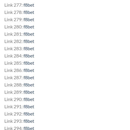
Link 277:
f8bet
Link 278:
f8bet
Link 279:
f8bet
Link 280:
f8bet
Link 281:
f8bet
Link 282:
f8bet
Link 283:
f8bet
Link 284:
f8bet
Link 285:
f8bet
Link 286:
f8bet
Link 287:
f8bet
Link 288:
f8bet
Link 289:
f8bet
Link 290:
f8bet
Link 291:
f8bet
Link 292:
f8bet
Link 293:
f8bet
Link 294:
f8bet