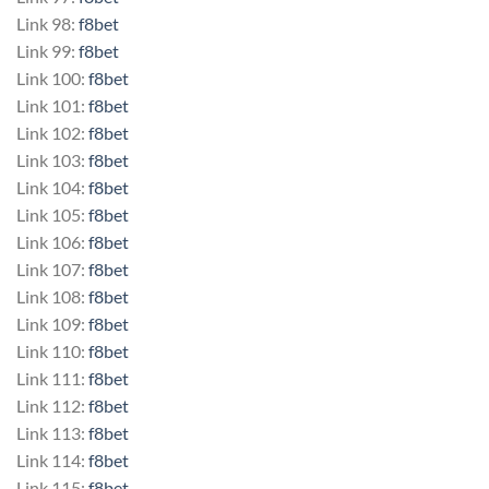
Link 98:
f8bet
Link 99:
f8bet
Link 100:
f8bet
Link 101:
f8bet
Link 102:
f8bet
Link 103:
f8bet
Link 104:
f8bet
Link 105:
f8bet
Link 106:
f8bet
Link 107:
f8bet
Link 108:
f8bet
Link 109:
f8bet
Link 110:
f8bet
Link 111:
f8bet
Link 112:
f8bet
Link 113:
f8bet
Link 114:
f8bet
Link 115:
f8bet