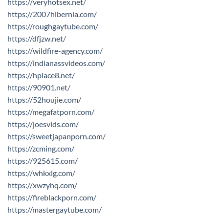
https://veryhotsex.net/
https://2007hibernia.com/
https://roughgaytube.com/
https://dfjzw.net/
https://wildfire-agency.com/
https://indianassvideos.com/
https://hplace8.net/
https://90901.net/
https://52houjie.com/
https://megafatporn.com/
https://joesvids.com/
https://sweetjapanporn.com/
https://zcming.com/
https://925615.com/
https://whkxlg.com/
https://xwzyhq.com/
https://fireblackporn.com/
https://mastergaytube.com/