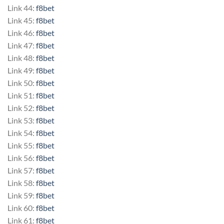
Link 44:
f8bet
Link 45:
f8bet
Link 46:
f8bet
Link 47:
f8bet
Link 48:
f8bet
Link 49:
f8bet
Link 50:
f8bet
Link 51:
f8bet
Link 52:
f8bet
Link 53:
f8bet
Link 54:
f8bet
Link 55:
f8bet
Link 56:
f8bet
Link 57:
f8bet
Link 58:
f8bet
Link 59:
f8bet
Link 60:
f8bet
Link 61:
f8bet