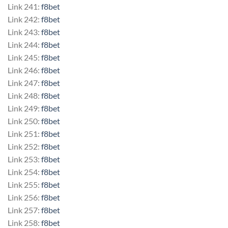
Link 241:
f8bet
Link 242:
f8bet
Link 243:
f8bet
Link 244:
f8bet
Link 245:
f8bet
Link 246:
f8bet
Link 247:
f8bet
Link 248:
f8bet
Link 249:
f8bet
Link 250:
f8bet
Link 251:
f8bet
Link 252:
f8bet
Link 253:
f8bet
Link 254:
f8bet
Link 255:
f8bet
Link 256:
f8bet
Link 257:
f8bet
Link 258:
f8bet