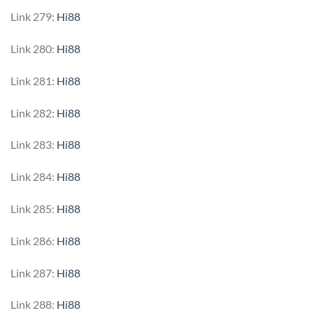
Link 279:
Hi88
Link 280:
Hi88
Link 281:
Hi88
Link 282:
Hi88
Link 283:
Hi88
Link 284:
Hi88
Link 285:
Hi88
Link 286:
Hi88
Link 287:
Hi88
Link 288:
Hi88