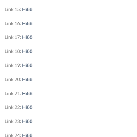
Link 15:
Hi88
Link 16:
Hi88
Link 17:
Hi88
Link 18:
Hi88
Link 19:
Hi88
Link 20:
Hi88
Link 21:
Hi88
Link 22:
Hi88
Link 23:
Hi88
Link 24:
Hi88