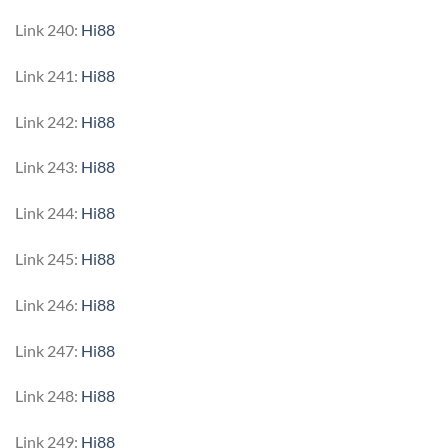
Link 240:
Hi88
Link 241:
Hi88
Link 242:
Hi88
Link 243:
Hi88
Link 244:
Hi88
Link 245:
Hi88
Link 246:
Hi88
Link 247:
Hi88
Link 248:
Hi88
Link 249:
Hi88