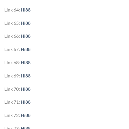
Link 64:
Hi88
Link 65:
Hi88
Link 66:
Hi88
Link 67:
Hi88
Link 68:
Hi88
Link 69:
Hi88
Link 70:
Hi88
Link 71:
Hi88
Link 72:
Hi88
Link 73:
Hi88