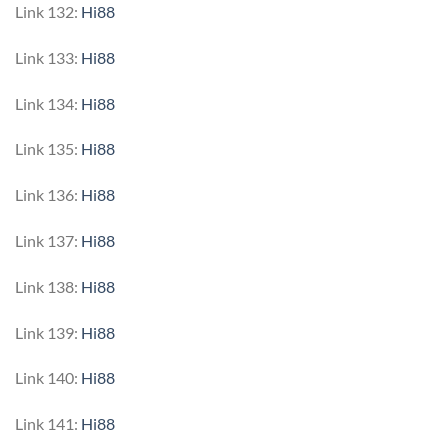
Link 132:
Hi88
Link 133:
Hi88
Link 134:
Hi88
Link 135:
Hi88
Link 136:
Hi88
Link 137:
Hi88
Link 138:
Hi88
Link 139:
Hi88
Link 140:
Hi88
Link 141:
Hi88