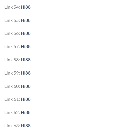
Link 54:
Hi88
Link 55:
Hi88
Link 56:
Hi88
Link 57:
Hi88
Link 58:
Hi88
Link 59:
Hi88
Link 60:
Hi88
Link 61:
Hi88
Link 62:
Hi88
Link 63:
Hi88