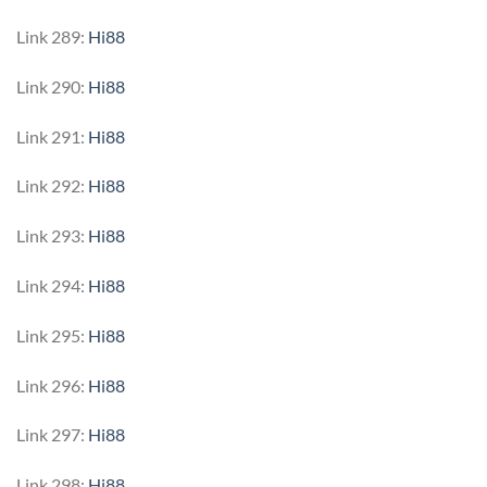
Link 289:
Hi88
Link 290:
Hi88
Link 291:
Hi88
Link 292:
Hi88
Link 293:
Hi88
Link 294:
Hi88
Link 295:
Hi88
Link 296:
Hi88
Link 297:
Hi88
Link 298:
Hi88