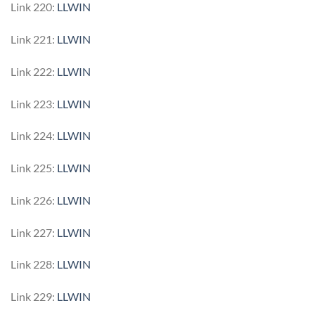
Link 220:
LLWIN
Link 221:
LLWIN
Link 222:
LLWIN
Link 223:
LLWIN
Link 224:
LLWIN
Link 225:
LLWIN
Link 226:
LLWIN
Link 227:
LLWIN
Link 228:
LLWIN
Link 229:
LLWIN