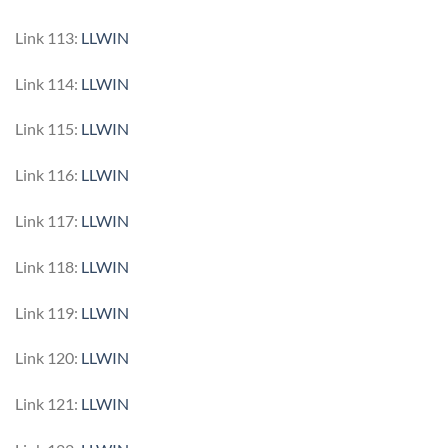
Link 113:
LLWIN
Link 114:
LLWIN
Link 115:
LLWIN
Link 116:
LLWIN
Link 117:
LLWIN
Link 118:
LLWIN
Link 119:
LLWIN
Link 120:
LLWIN
Link 121:
LLWIN