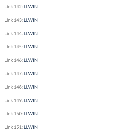
Link 142:
LLWIN
Link 143:
LLWIN
Link 144:
LLWIN
Link 145:
LLWIN
Link 146:
LLWIN
Link 147:
LLWIN
Link 148:
LLWIN
Link 149:
LLWIN
Link 150:
LLWIN
Link 151:
LLWIN