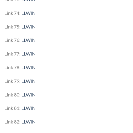
Link 74:
LLWIN
Link 75:
LLWIN
Link 76:
LLWIN
Link 77:
LLWIN
Link 78:
LLWIN
Link 79:
LLWIN
Link 80:
LLWIN
Link 81:
LLWIN
Link 82:
LLWIN