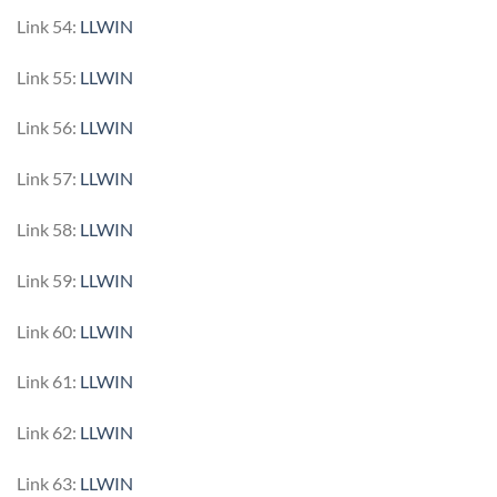
Link 54:
LLWIN
Link 55:
LLWIN
Link 56:
LLWIN
Link 57:
LLWIN
Link 58:
LLWIN
Link 59:
LLWIN
Link 60:
LLWIN
Link 61:
LLWIN
Link 62:
LLWIN
Link 63:
LLWIN