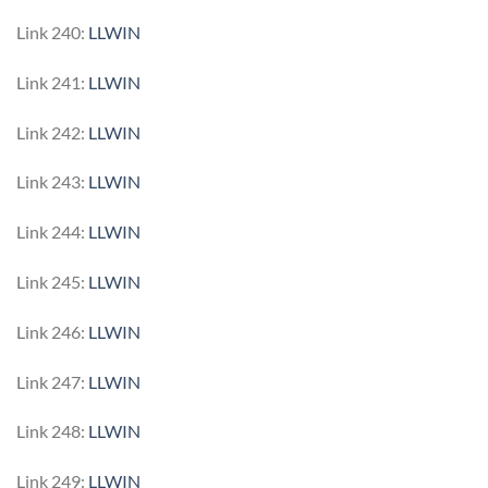
Link 240:
LLWIN
Link 241:
LLWIN
Link 242:
LLWIN
Link 243:
LLWIN
Link 244:
LLWIN
Link 245:
LLWIN
Link 246:
LLWIN
Link 247:
LLWIN
Link 248:
LLWIN
Link 249:
LLWIN