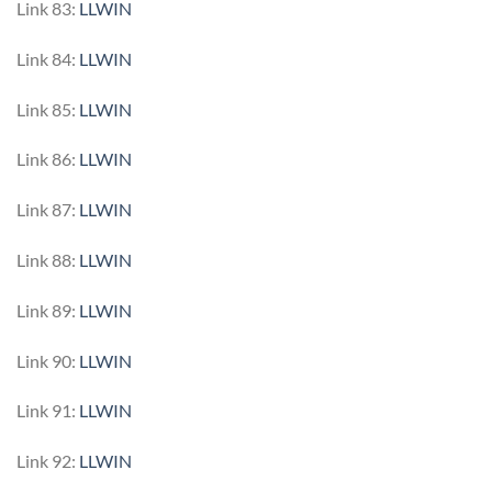
Link 83:
LLWIN
Link 84:
LLWIN
Link 85:
LLWIN
Link 86:
LLWIN
Link 87:
LLWIN
Link 88:
LLWIN
Link 89:
LLWIN
Link 90:
LLWIN
Link 91:
LLWIN
Link 92:
LLWIN