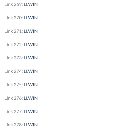
Link 269:
LLWIN
Link 270:
LLWIN
Link 271:
LLWIN
Link 272:
LLWIN
Link 273:
LLWIN
Link 274:
LLWIN
Link 275:
LLWIN
Link 276:
LLWIN
Link 277:
LLWIN
Link 278:
LLWIN