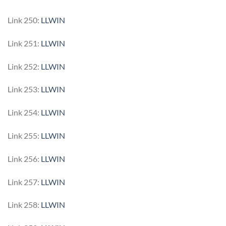
Link 250:
LLWIN
Link 251:
LLWIN
Link 252:
LLWIN
Link 253:
LLWIN
Link 254:
LLWIN
Link 255:
LLWIN
Link 256:
LLWIN
Link 257:
LLWIN
Link 258:
LLWIN