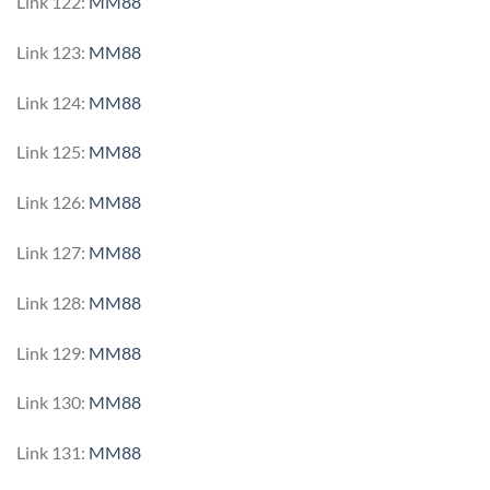
Link 122:
MM88
Link 123:
MM88
Link 124:
MM88
Link 125:
MM88
Link 126:
MM88
Link 127:
MM88
Link 128:
MM88
Link 129:
MM88
Link 130:
MM88
Link 131:
MM88