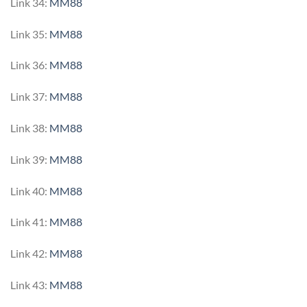
Link 34:
MM88
Link 35:
MM88
Link 36:
MM88
Link 37:
MM88
Link 38:
MM88
Link 39:
MM88
Link 40:
MM88
Link 41:
MM88
Link 42:
MM88
Link 43:
MM88