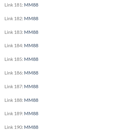
Link 181:
MM88
Link 182:
MM88
Link 183:
MM88
Link 184:
MM88
Link 185:
MM88
Link 186:
MM88
Link 187:
MM88
Link 188:
MM88
Link 189:
MM88
Link 190:
MM88