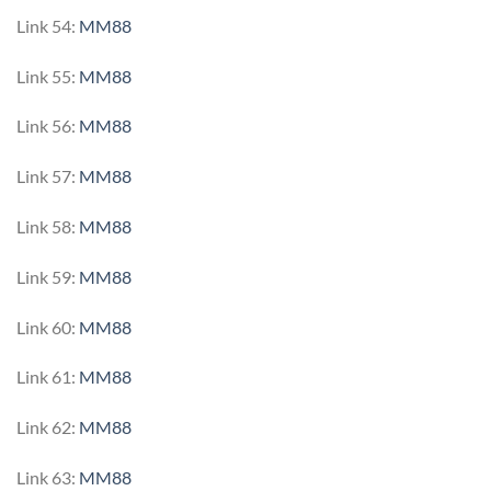
Link 54:
MM88
Link 55:
MM88
Link 56:
MM88
Link 57:
MM88
Link 58:
MM88
Link 59:
MM88
Link 60:
MM88
Link 61:
MM88
Link 62:
MM88
Link 63:
MM88