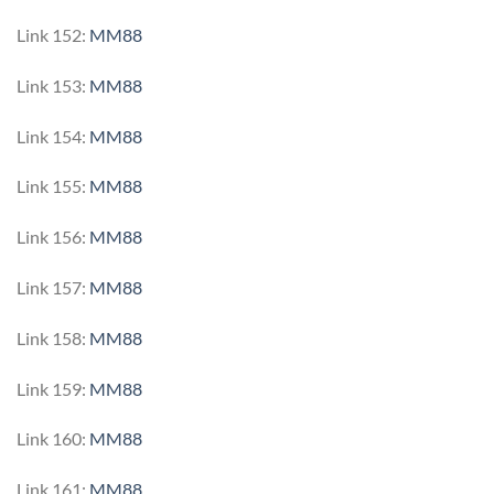
Link 152:
MM88
Link 153:
MM88
Link 154:
MM88
Link 155:
MM88
Link 156:
MM88
Link 157:
MM88
Link 158:
MM88
Link 159:
MM88
Link 160:
MM88
Link 161:
MM88