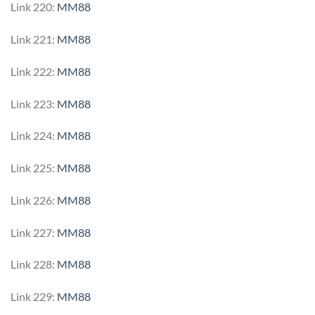
Link 220:
MM88
Link 221:
MM88
Link 222:
MM88
Link 223:
MM88
Link 224:
MM88
Link 225:
MM88
Link 226:
MM88
Link 227:
MM88
Link 228:
MM88
Link 229:
MM88