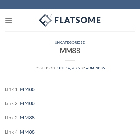
Skip
to
content
UNCATEGORIZED
MM88
POSTED ON
JUNE 14, 2026
BY
ADMINPBN
Link 1:
MM88
Link 2:
MM88
Link 3:
MM88
Link 4:
MM88