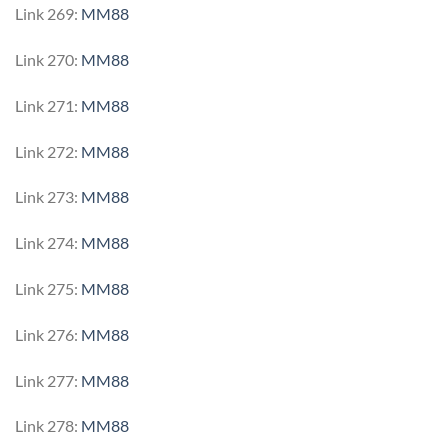
Link 269:
MM88
Link 270:
MM88
Link 271:
MM88
Link 272:
MM88
Link 273:
MM88
Link 274:
MM88
Link 275:
MM88
Link 276:
MM88
Link 277:
MM88
Link 278:
MM88