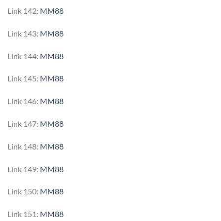
Link 142:
MM88
Link 143:
MM88
Link 144:
MM88
Link 145:
MM88
Link 146:
MM88
Link 147:
MM88
Link 148:
MM88
Link 149:
MM88
Link 150:
MM88
Link 151:
MM88