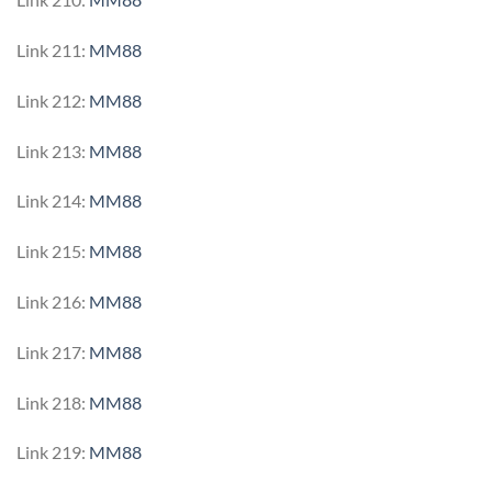
Link 211:
MM88
Link 212:
MM88
Link 213:
MM88
Link 214:
MM88
Link 215:
MM88
Link 216:
MM88
Link 217:
MM88
Link 218:
MM88
Link 219:
MM88