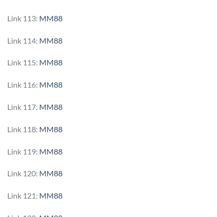
Link 113:
MM88
Link 114:
MM88
Link 115:
MM88
Link 116:
MM88
Link 117:
MM88
Link 118:
MM88
Link 119:
MM88
Link 120:
MM88
Link 121:
MM88