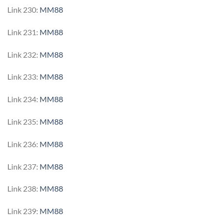
Link 230:
MM88
Link 231:
MM88
Link 232:
MM88
Link 233:
MM88
Link 234:
MM88
Link 235:
MM88
Link 236:
MM88
Link 237:
MM88
Link 238:
MM88
Link 239:
MM88