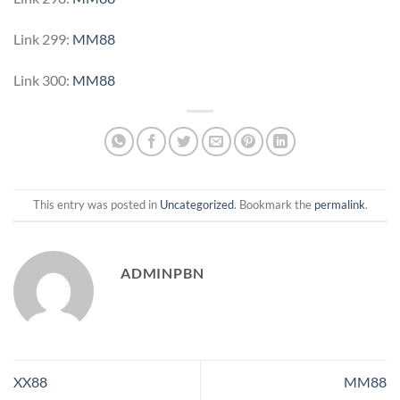
Link 299:
MM88
Link 300:
MM88
This entry was posted in
Uncategorized
. Bookmark the
permalink
.
ADMINPBN
XX88
MM88