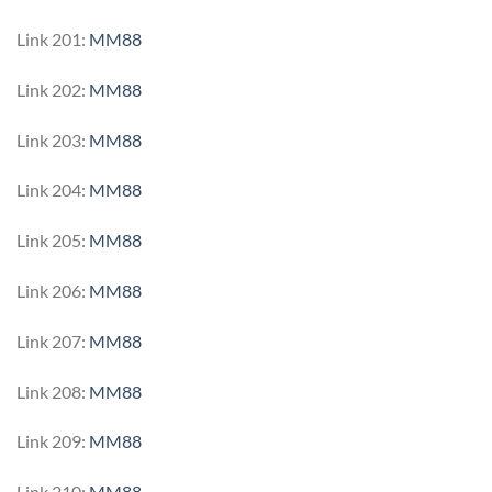
Link 201:
MM88
Link 202:
MM88
Link 203:
MM88
Link 204:
MM88
Link 205:
MM88
Link 206:
MM88
Link 207:
MM88
Link 208:
MM88
Link 209:
MM88
Link 210:
MM88