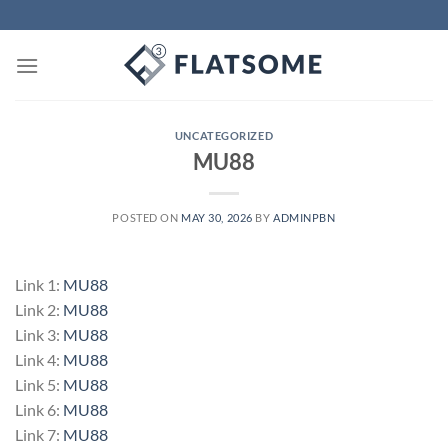
Skip
to
content
UNCATEGORIZED
MU88
POSTED ON
MAY 30, 2026
BY
ADMINPBN
Link 1:
MU88
Link 2:
MU88
Link 3:
MU88
Link 4:
MU88
Link 5:
MU88
Link 6:
MU88
Link 7:
MU88