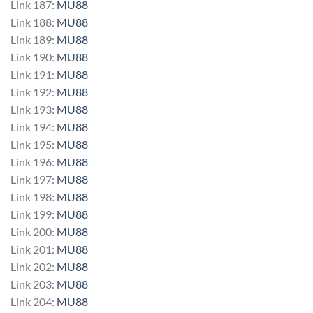
Link 187:
MU88
Link 188:
MU88
Link 189:
MU88
Link 190:
MU88
Link 191:
MU88
Link 192:
MU88
Link 193:
MU88
Link 194:
MU88
Link 195:
MU88
Link 196:
MU88
Link 197:
MU88
Link 198:
MU88
Link 199:
MU88
Link 200:
MU88
Link 201:
MU88
Link 202:
MU88
Link 203:
MU88
Link 204:
MU88