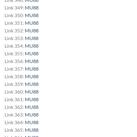
Link 349:
MU88
Link 350:
MU88
Link 351:
MU88
Link 352:
MU88
Link 353:
MU88
Link 354:
MU88
Link 355:
MU88
Link 356:
MU88
Link 357:
MU88
Link 358:
MU88
Link 359:
MU88
Link 360:
MU88
Link 361:
MU88
Link 362:
MU88
Link 363:
MU88
Link 364:
MU88
Link 365:
MU88