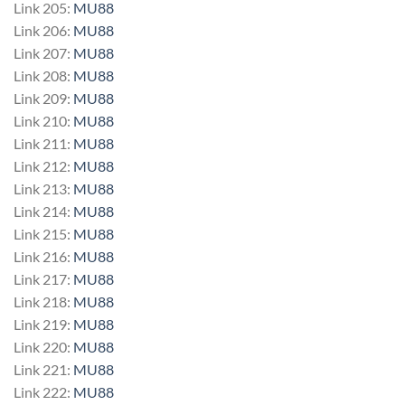
Link 205:
MU88
Link 206:
MU88
Link 207:
MU88
Link 208:
MU88
Link 209:
MU88
Link 210:
MU88
Link 211:
MU88
Link 212:
MU88
Link 213:
MU88
Link 214:
MU88
Link 215:
MU88
Link 216:
MU88
Link 217:
MU88
Link 218:
MU88
Link 219:
MU88
Link 220:
MU88
Link 221:
MU88
Link 222:
MU88