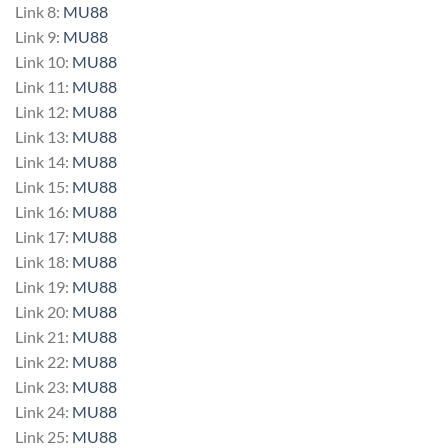
Link 8:
MU88
Link 9:
MU88
Link 10:
MU88
Link 11:
MU88
Link 12:
MU88
Link 13:
MU88
Link 14:
MU88
Link 15:
MU88
Link 16:
MU88
Link 17:
MU88
Link 18:
MU88
Link 19:
MU88
Link 20:
MU88
Link 21:
MU88
Link 22:
MU88
Link 23:
MU88
Link 24:
MU88
Link 25:
MU88