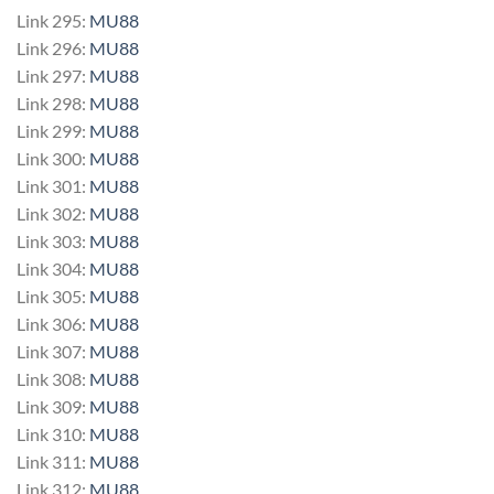
Link 295:
MU88
Link 296:
MU88
Link 297:
MU88
Link 298:
MU88
Link 299:
MU88
Link 300:
MU88
Link 301:
MU88
Link 302:
MU88
Link 303:
MU88
Link 304:
MU88
Link 305:
MU88
Link 306:
MU88
Link 307:
MU88
Link 308:
MU88
Link 309:
MU88
Link 310:
MU88
Link 311:
MU88
Link 312:
MU88