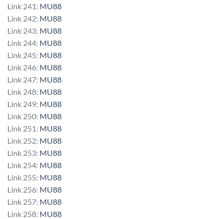
Link 241:
MU88
Link 242:
MU88
Link 243:
MU88
Link 244:
MU88
Link 245:
MU88
Link 246:
MU88
Link 247:
MU88
Link 248:
MU88
Link 249:
MU88
Link 250:
MU88
Link 251:
MU88
Link 252:
MU88
Link 253:
MU88
Link 254:
MU88
Link 255:
MU88
Link 256:
MU88
Link 257:
MU88
Link 258:
MU88