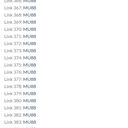
Link 366:
MU88
Link 367:
MU88
Link 368:
MU88
Link 369:
MU88
Link 370:
MU88
Link 371:
MU88
Link 372:
MU88
Link 373:
MU88
Link 374:
MU88
Link 375:
MU88
Link 376:
MU88
Link 377:
MU88
Link 378:
MU88
Link 379:
MU88
Link 380:
MU88
Link 381:
MU88
Link 382:
MU88
Link 383:
MU88