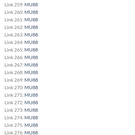
Link 259:
MU88
Link 260:
MU88
Link 261:
MU88
Link 262:
MU88
Link 263:
MU88
Link 264:
MU88
Link 265:
MU88
Link 266:
MU88
Link 267:
MU88
Link 268:
MU88
Link 269:
MU88
Link 270:
MU88
Link 271:
MU88
Link 272:
MU88
Link 273:
MU88
Link 274:
MU88
Link 275:
MU88
Link 276:
MU88