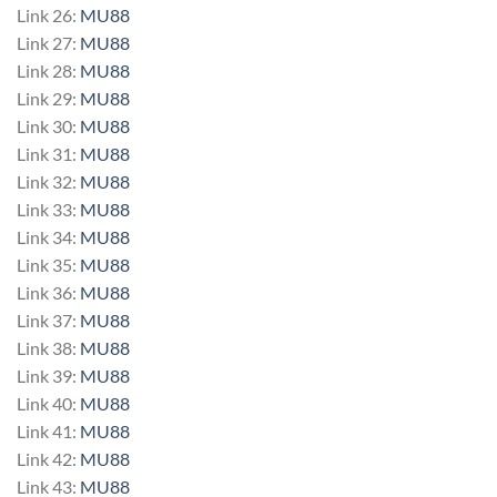
Link 26:
MU88
Link 27:
MU88
Link 28:
MU88
Link 29:
MU88
Link 30:
MU88
Link 31:
MU88
Link 32:
MU88
Link 33:
MU88
Link 34:
MU88
Link 35:
MU88
Link 36:
MU88
Link 37:
MU88
Link 38:
MU88
Link 39:
MU88
Link 40:
MU88
Link 41:
MU88
Link 42:
MU88
Link 43:
MU88