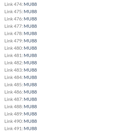
Link 474:
MU88
Link 475:
MU88
Link 476:
MU88
Link 477:
MU88
Link 478:
MU88
Link 479:
MU88
Link 480:
MU88
Link 481:
MU88
Link 482:
MU88
Link 483:
MU88
Link 484:
MU88
Link 485:
MU88
Link 486:
MU88
Link 487:
MU88
Link 488:
MU88
Link 489:
MU88
Link 490:
MU88
Link 491:
MU88