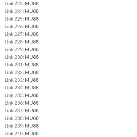
Link 223:
MU88
Link 224:
MU88
Link 225:
MU88
Link 226:
MU88
Link 227:
MU88
Link 228:
MU88
Link 229:
MU88
Link 230:
MU88
Link 231:
MU88
Link 232:
MU88
Link 233:
MU88
Link 234:
MU88
Link 235:
MU88
Link 236:
MU88
Link 237:
MU88
Link 238:
MU88
Link 239:
MU88
Link 240:
MU88