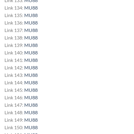
Link 133:
MU88
Link 134:
MU88
Link 135:
MU88
Link 136:
MU88
Link 137:
MU88
Link 138:
MU88
Link 139:
MU88
Link 140:
MU88
Link 141:
MU88
Link 142:
MU88
Link 143:
MU88
Link 144:
MU88
Link 145:
MU88
Link 146:
MU88
Link 147:
MU88
Link 148:
MU88
Link 149:
MU88
Link 150:
MU88