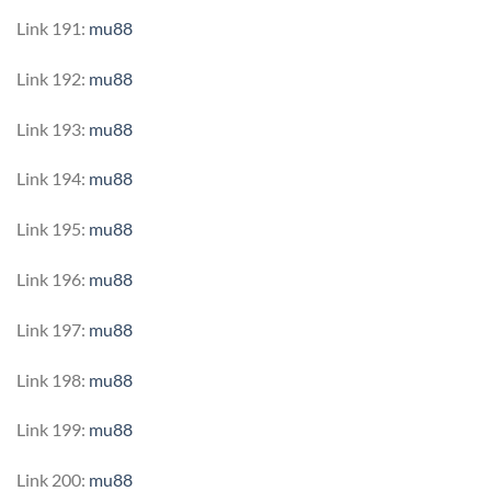
Link 191:
mu88
Link 192:
mu88
Link 193:
mu88
Link 194:
mu88
Link 195:
mu88
Link 196:
mu88
Link 197:
mu88
Link 198:
mu88
Link 199:
mu88
Link 200:
mu88