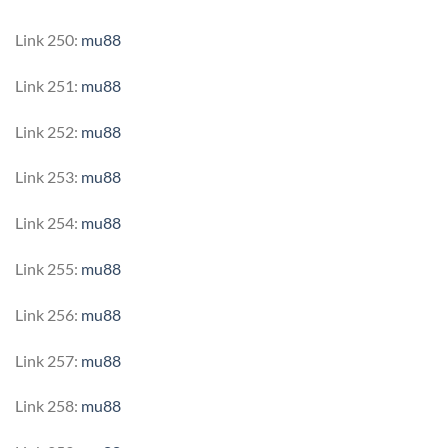
Link 250:
mu88
Link 251:
mu88
Link 252:
mu88
Link 253:
mu88
Link 254:
mu88
Link 255:
mu88
Link 256:
mu88
Link 257:
mu88
Link 258:
mu88