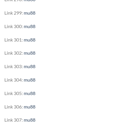
Link 299:
mu88
Link 300:
mu88
Link 301:
mu88
Link 302:
mu88
Link 303:
mu88
Link 304:
mu88
Link 305:
mu88
Link 306:
mu88
Link 307:
mu88