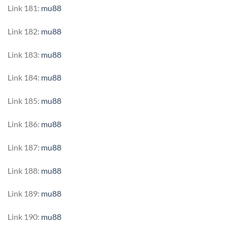
Link 181:
mu88
Link 182:
mu88
Link 183:
mu88
Link 184:
mu88
Link 185:
mu88
Link 186:
mu88
Link 187:
mu88
Link 188:
mu88
Link 189:
mu88
Link 190:
mu88