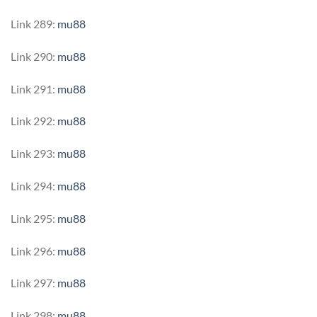
Link 289:
mu88
Link 290:
mu88
Link 291:
mu88
Link 292:
mu88
Link 293:
mu88
Link 294:
mu88
Link 295:
mu88
Link 296:
mu88
Link 297:
mu88
Link 298:
mu88