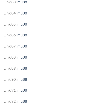
Link 83:
mu88
Link 84:
mu88
Link 85:
mu88
Link 86:
mu88
Link 87:
mu88
Link 88:
mu88
Link 89:
mu88
Link 90:
mu88
Link 91:
mu88
Link 92:
mu88