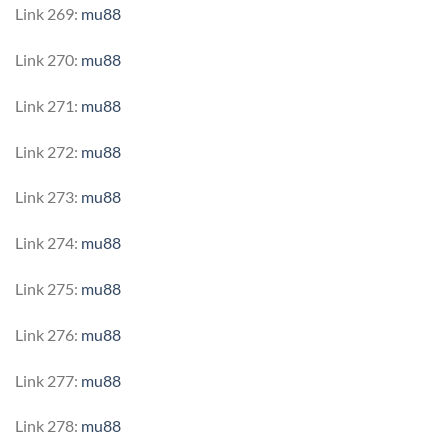
Link 269:
mu88
Link 270:
mu88
Link 271:
mu88
Link 272:
mu88
Link 273:
mu88
Link 274:
mu88
Link 275:
mu88
Link 276:
mu88
Link 277:
mu88
Link 278:
mu88