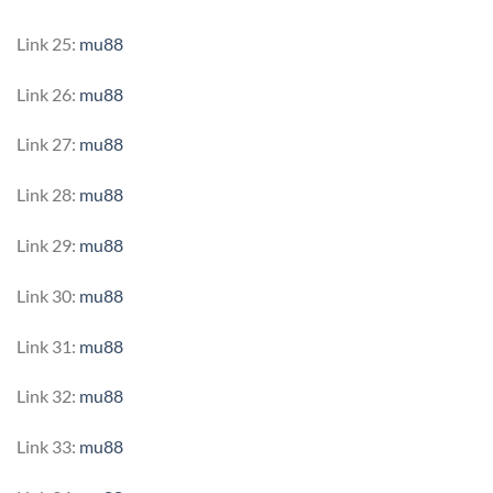
Link 25:
mu88
Link 26:
mu88
Link 27:
mu88
Link 28:
mu88
Link 29:
mu88
Link 30:
mu88
Link 31:
mu88
Link 32:
mu88
Link 33:
mu88