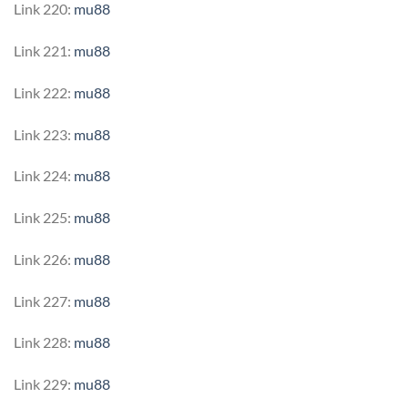
Link 220:
mu88
Link 221:
mu88
Link 222:
mu88
Link 223:
mu88
Link 224:
mu88
Link 225:
mu88
Link 226:
mu88
Link 227:
mu88
Link 228:
mu88
Link 229:
mu88