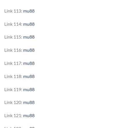
Link 113:
mu88
Link 114:
mu88
Link 115:
mu88
Link 116:
mu88
Link 117:
mu88
Link 118:
mu88
Link 119:
mu88
Link 120:
mu88
Link 121:
mu88