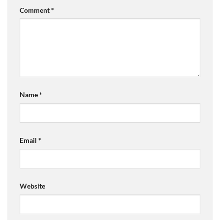
Comment
*
Name
*
Email
*
Website