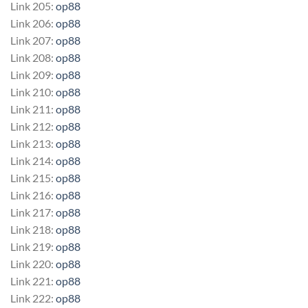
Link 205:
op88
Link 206:
op88
Link 207:
op88
Link 208:
op88
Link 209:
op88
Link 210:
op88
Link 211:
op88
Link 212:
op88
Link 213:
op88
Link 214:
op88
Link 215:
op88
Link 216:
op88
Link 217:
op88
Link 218:
op88
Link 219:
op88
Link 220:
op88
Link 221:
op88
Link 222:
op88