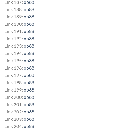
Link 187:
op88
Link 188:
op88
Link 189:
op88
Link 190:
op88
Link 191:
op88
Link 192:
op88
Link 193:
op88
Link 194:
op88
Link 195:
op88
Link 196:
op88
Link 197:
op88
Link 198:
op88
Link 199:
op88
Link 200:
op88
Link 201:
op88
Link 202:
op88
Link 203:
op88
Link 204:
op88