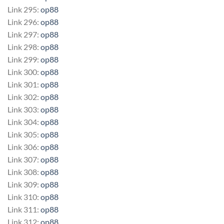
Link 295:
op88
Link 296:
op88
Link 297:
op88
Link 298:
op88
Link 299:
op88
Link 300:
op88
Link 301:
op88
Link 302:
op88
Link 303:
op88
Link 304:
op88
Link 305:
op88
Link 306:
op88
Link 307:
op88
Link 308:
op88
Link 309:
op88
Link 310:
op88
Link 311:
op88
Link 312:
op88