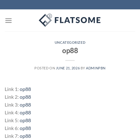
Skip
to
content
UNCATEGORIZED
op88
POSTED ON
JUNE 21, 2026
BY
ADMINPBN
Link 1:
op88
Link 2:
op88
Link 3:
op88
Link 4:
op88
Link 5:
op88
Link 6:
op88
Link 7:
op88