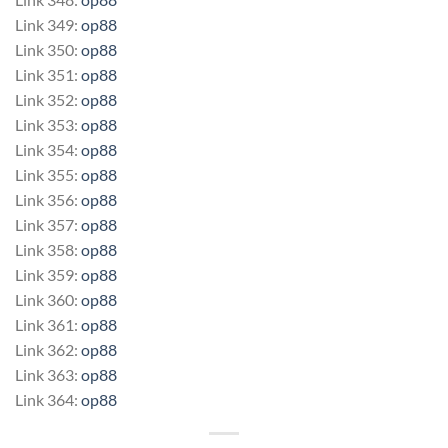
Link 349:
op88
Link 350:
op88
Link 351:
op88
Link 352:
op88
Link 353:
op88
Link 354:
op88
Link 355:
op88
Link 356:
op88
Link 357:
op88
Link 358:
op88
Link 359:
op88
Link 360:
op88
Link 361:
op88
Link 362:
op88
Link 363:
op88
Link 364:
op88