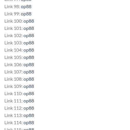
Link 98:
op88
Link 99:
op88
Link 100:
op88
Link 101:
op88
Link 102:
op88
Link 103:
op88
Link 104:
op88
Link 105:
op88
Link 106:
op88
Link 107:
op88
Link 108:
op88
Link 109:
op88
Link 110:
op88
Link 111:
op88
Link 112:
op88
Link 113:
op88
Link 114:
op88
Link 115:
op88