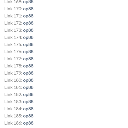
Link 169:
op88
Link 170:
op88
Link 171:
op88
Link 172:
op88
Link 173:
op88
Link 174:
op88
Link 175:
op88
Link 176:
op88
Link 177:
op88
Link 178:
op88
Link 179:
op88
Link 180:
op88
Link 181:
op88
Link 182:
op88
Link 183:
op88
Link 184:
op88
Link 185:
op88
Link 186:
op88