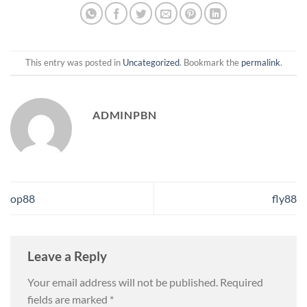
This entry was posted in
Uncategorized
. Bookmark the
permalink
.
ADMINPBN
op88
fly88
Leave a Reply
Your email address will not be published.
Required
fields are marked
*