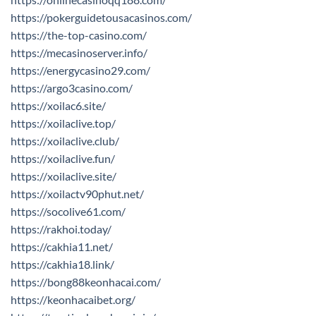
https://pokerguidetousacasinos.com/
https://the-top-casino.com/
https://mecasinoserver.info/
https://energycasino29.com/
https://argo3casino.com/
https://xoilac6.site/
https://xoilaclive.top/
https://xoilaclive.club/
https://xoilaclive.fun/
https://xoilaclive.site/
https://xoilactv90phut.net/
https://socolive61.com/
https://rakhoi.today/
https://cakhia11.net/
https://cakhia18.link/
https://bong88keonhacai.com/
https://keonhacaibet.org/