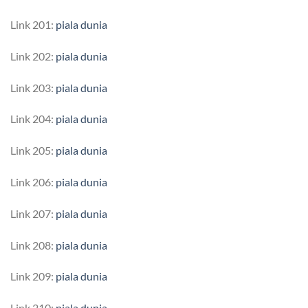
Link 201:
piala dunia
Link 202:
piala dunia
Link 203:
piala dunia
Link 204:
piala dunia
Link 205:
piala dunia
Link 206:
piala dunia
Link 207:
piala dunia
Link 208:
piala dunia
Link 209:
piala dunia
Link 210:
piala dunia