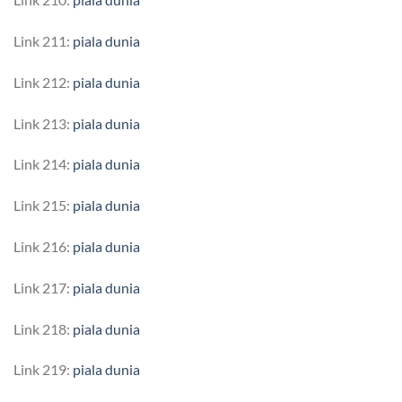
Link 211:
piala dunia
Link 212:
piala dunia
Link 213:
piala dunia
Link 214:
piala dunia
Link 215:
piala dunia
Link 216:
piala dunia
Link 217:
piala dunia
Link 218:
piala dunia
Link 219:
piala dunia