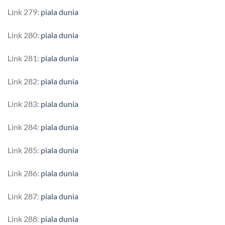
Link 279:
piala dunia
Link 280:
piala dunia
Link 281:
piala dunia
Link 282:
piala dunia
Link 283:
piala dunia
Link 284:
piala dunia
Link 285:
piala dunia
Link 286:
piala dunia
Link 287:
piala dunia
Link 288:
piala dunia