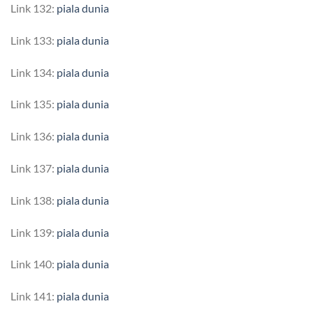
Link 132:
piala dunia
Link 133:
piala dunia
Link 134:
piala dunia
Link 135:
piala dunia
Link 136:
piala dunia
Link 137:
piala dunia
Link 138:
piala dunia
Link 139:
piala dunia
Link 140:
piala dunia
Link 141:
piala dunia