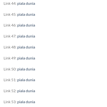
Link 44:
piala dunia
Link 45:
piala dunia
Link 46:
piala dunia
Link 47:
piala dunia
Link 48:
piala dunia
Link 49:
piala dunia
Link 50:
piala dunia
Link 51:
piala dunia
Link 52:
piala dunia
Link 53:
piala dunia