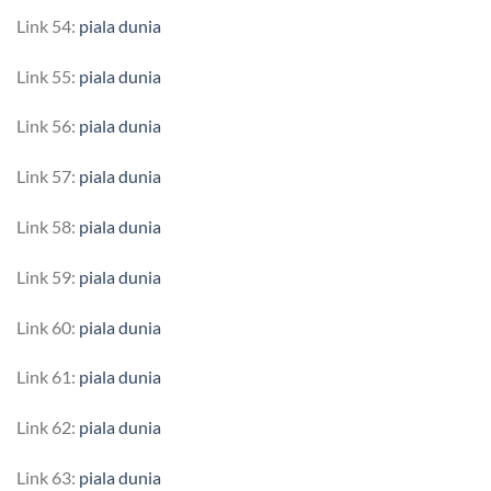
Link 54:
piala dunia
Link 55:
piala dunia
Link 56:
piala dunia
Link 57:
piala dunia
Link 58:
piala dunia
Link 59:
piala dunia
Link 60:
piala dunia
Link 61:
piala dunia
Link 62:
piala dunia
Link 63:
piala dunia