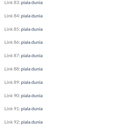
Link 83:
piala dunia
Link 84:
piala dunia
Link 85:
piala dunia
Link 86:
piala dunia
Link 87:
piala dunia
Link 88:
piala dunia
Link 89:
piala dunia
Link 90:
piala dunia
Link 91:
piala dunia
Link 92:
piala dunia