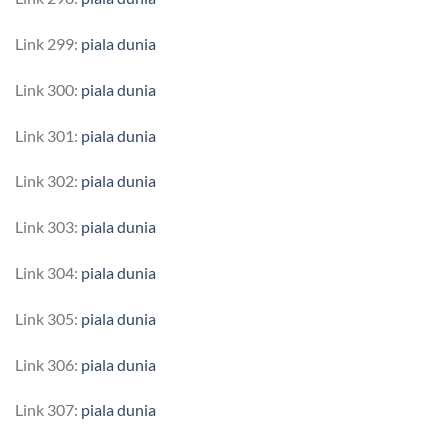
Link 299:
piala dunia
Link 300:
piala dunia
Link 301:
piala dunia
Link 302:
piala dunia
Link 303:
piala dunia
Link 304:
piala dunia
Link 305:
piala dunia
Link 306:
piala dunia
Link 307:
piala dunia