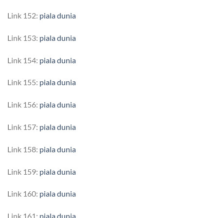
Link 152:
piala dunia
Link 153:
piala dunia
Link 154:
piala dunia
Link 155:
piala dunia
Link 156:
piala dunia
Link 157:
piala dunia
Link 158:
piala dunia
Link 159:
piala dunia
Link 160:
piala dunia
Link 161:
piala dunia