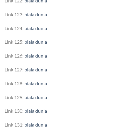
Link 122:
piala dunia
Link 123:
piala dunia
Link 124:
piala dunia
Link 125:
piala dunia
Link 126:
piala dunia
Link 127:
piala dunia
Link 128:
piala dunia
Link 129:
piala dunia
Link 130:
piala dunia
Link 131:
piala dunia