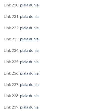
Link 230:
piala dunia
Link 231:
piala dunia
Link 232:
piala dunia
Link 233:
piala dunia
Link 234:
piala dunia
Link 235:
piala dunia
Link 236:
piala dunia
Link 237:
piala dunia
Link 238:
piala dunia
Link 239:
piala dunia