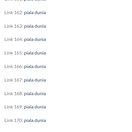
Link 162:
piala dunia
Link 163:
piala dunia
Link 164:
piala dunia
Link 165:
piala dunia
Link 166:
piala dunia
Link 167:
piala dunia
Link 168:
piala dunia
Link 169:
piala dunia
Link 170:
piala dunia