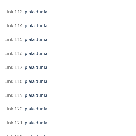
Link 113:
piala dunia
Link 114:
piala dunia
Link 115:
piala dunia
Link 116:
piala dunia
Link 117:
piala dunia
Link 118:
piala dunia
Link 119:
piala dunia
Link 120:
piala dunia
Link 121:
piala dunia