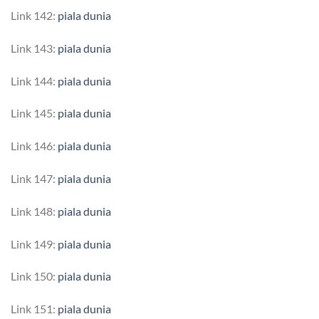
Link 142:
piala dunia
Link 143:
piala dunia
Link 144:
piala dunia
Link 145:
piala dunia
Link 146:
piala dunia
Link 147:
piala dunia
Link 148:
piala dunia
Link 149:
piala dunia
Link 150:
piala dunia
Link 151:
piala dunia