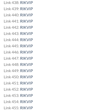
Link 438:
RIKVIP
Link 439:
RIKVIP
Link 440:
RIKVIP
Link 441:
RIKVIP
Link 442:
RIKVIP
Link 443:
RIKVIP
Link 444:
RIKVIP
Link 445:
RIKVIP
Link 446:
RIKVIP
Link 447:
RIKVIP
Link 448:
RIKVIP
Link 449:
RIKVIP
Link 450:
RIKVIP
Link 451:
RIKVIP
Link 452:
RIKVIP
Link 453:
RIKVIP
Link 454:
RIKVIP
Link 455:
RIKVIP