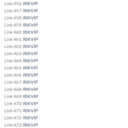
Link 456:
RIKVIP
Link 457:
RIKVIP
Link 458:
RIKVIP
Link 459:
RIKVIP
Link 460:
RIKVIP
Link 461:
RIKVIP
Link 462:
RIKVIP
Link 463:
RIKVIP
Link 464:
RIKVIP
Link 465:
RIKVIP
Link 466:
RIKVIP
Link 467:
RIKVIP
Link 468:
RIKVIP
Link 469:
RIKVIP
Link 470:
RIKVIP
Link 471:
RIKVIP
Link 472:
RIKVIP
Link 473:
RIKVIP