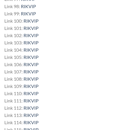
Link 98:
RIKVIP
Link 99:
RIKVIP
Link 100:
RIKVIP
Link 101:
RIKVIP
Link 102:
RIKVIP
Link 103:
RIKVIP
Link 104:
RIKVIP
Link 105:
RIKVIP
Link 106:
RIKVIP
Link 107:
RIKVIP
Link 108:
RIKVIP
Link 109:
RIKVIP
Link 110:
RIKVIP
Link 111:
RIKVIP
Link 112:
RIKVIP
Link 113:
RIKVIP
Link 114:
RIKVIP
Link 115:
RIKVIP