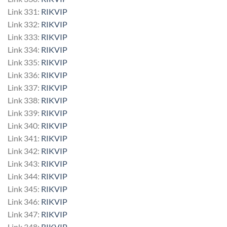
Link 331:
RIKVIP
Link 332:
RIKVIP
Link 333:
RIKVIP
Link 334:
RIKVIP
Link 335:
RIKVIP
Link 336:
RIKVIP
Link 337:
RIKVIP
Link 338:
RIKVIP
Link 339:
RIKVIP
Link 340:
RIKVIP
Link 341:
RIKVIP
Link 342:
RIKVIP
Link 343:
RIKVIP
Link 344:
RIKVIP
Link 345:
RIKVIP
Link 346:
RIKVIP
Link 347:
RIKVIP
Link 348:
RIKVIP