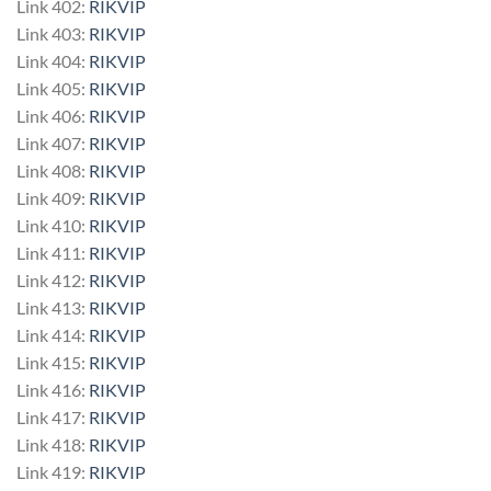
Link 402:
RIKVIP
Link 403:
RIKVIP
Link 404:
RIKVIP
Link 405:
RIKVIP
Link 406:
RIKVIP
Link 407:
RIKVIP
Link 408:
RIKVIP
Link 409:
RIKVIP
Link 410:
RIKVIP
Link 411:
RIKVIP
Link 412:
RIKVIP
Link 413:
RIKVIP
Link 414:
RIKVIP
Link 415:
RIKVIP
Link 416:
RIKVIP
Link 417:
RIKVIP
Link 418:
RIKVIP
Link 419:
RIKVIP