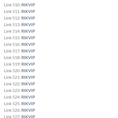
Link 510:
RIKVIP
Link 511:
RIKVIP
Link 512:
RIKVIP
Link 513:
RIKVIP
Link 514:
RIKVIP
Link 515:
RIKVIP
Link 516:
RIKVIP
Link 517:
RIKVIP
Link 518:
RIKVIP
Link 519:
RIKVIP
Link 520:
RIKVIP
Link 521:
RIKVIP
Link 522:
RIKVIP
Link 523:
RIKVIP
Link 524:
RIKVIP
Link 525:
RIKVIP
Link 526:
RIKVIP
Link 527:
RIKVIP