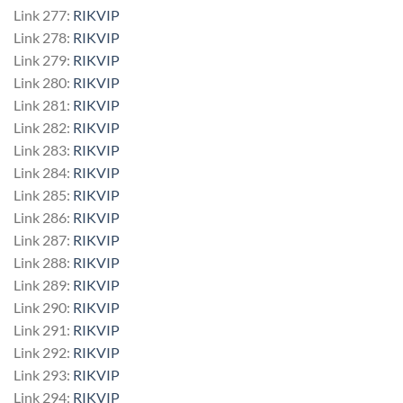
Link 277:
RIKVIP
Link 278:
RIKVIP
Link 279:
RIKVIP
Link 280:
RIKVIP
Link 281:
RIKVIP
Link 282:
RIKVIP
Link 283:
RIKVIP
Link 284:
RIKVIP
Link 285:
RIKVIP
Link 286:
RIKVIP
Link 287:
RIKVIP
Link 288:
RIKVIP
Link 289:
RIKVIP
Link 290:
RIKVIP
Link 291:
RIKVIP
Link 292:
RIKVIP
Link 293:
RIKVIP
Link 294:
RIKVIP