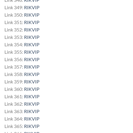
Link 349:
RIKVIP
Link 350:
RIKVIP
Link 351:
RIKVIP
Link 352:
RIKVIP
Link 353:
RIKVIP
Link 354:
RIKVIP
Link 355:
RIKVIP
Link 356:
RIKVIP
Link 357:
RIKVIP
Link 358:
RIKVIP
Link 359:
RIKVIP
Link 360:
RIKVIP
Link 361:
RIKVIP
Link 362:
RIKVIP
Link 363:
RIKVIP
Link 364:
RIKVIP
Link 365:
RIKVIP