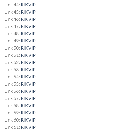
Link 44:
RIKVIP
Link 45:
RIKVIP
Link 46:
RIKVIP
Link 47:
RIKVIP
Link 48:
RIKVIP
Link 49:
RIKVIP
Link 50:
RIKVIP
Link 51:
RIKVIP
Link 52:
RIKVIP
Link 53:
RIKVIP
Link 54:
RIKVIP
Link 55:
RIKVIP
Link 56:
RIKVIP
Link 57:
RIKVIP
Link 58:
RIKVIP
Link 59:
RIKVIP
Link 60:
RIKVIP
Link 61:
RIKVIP