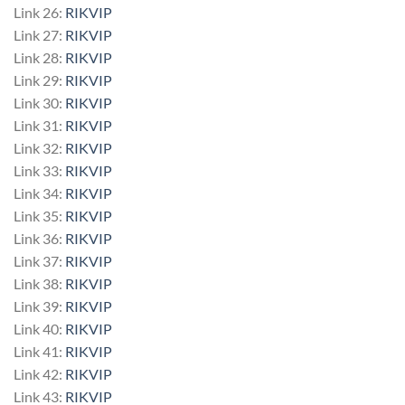
Link 26:
RIKVIP
Link 27:
RIKVIP
Link 28:
RIKVIP
Link 29:
RIKVIP
Link 30:
RIKVIP
Link 31:
RIKVIP
Link 32:
RIKVIP
Link 33:
RIKVIP
Link 34:
RIKVIP
Link 35:
RIKVIP
Link 36:
RIKVIP
Link 37:
RIKVIP
Link 38:
RIKVIP
Link 39:
RIKVIP
Link 40:
RIKVIP
Link 41:
RIKVIP
Link 42:
RIKVIP
Link 43:
RIKVIP