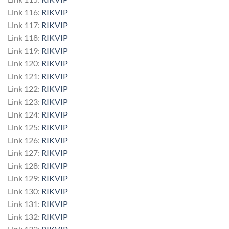
Link 116:
RIKVIP
Link 117:
RIKVIP
Link 118:
RIKVIP
Link 119:
RIKVIP
Link 120:
RIKVIP
Link 121:
RIKVIP
Link 122:
RIKVIP
Link 123:
RIKVIP
Link 124:
RIKVIP
Link 125:
RIKVIP
Link 126:
RIKVIP
Link 127:
RIKVIP
Link 128:
RIKVIP
Link 129:
RIKVIP
Link 130:
RIKVIP
Link 131:
RIKVIP
Link 132:
RIKVIP