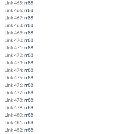
Link 465:
rr88
Link 466:
rr88
Link 467:
rr88
Link 468:
rr88
Link 469:
rr88
Link 470:
rr88
Link 471:
rr88
Link 472:
rr88
Link 473:
rr88
Link 474:
rr88
Link 475:
rr88
Link 476:
rr88
Link 477:
rr88
Link 478:
rr88
Link 479:
rr88
Link 480:
rr88
Link 481:
rr88
Link 482:
rr88