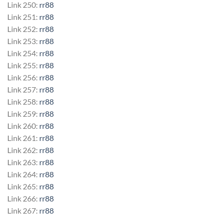
Link 250:
rr88
Link 251:
rr88
Link 252:
rr88
Link 253:
rr88
Link 254:
rr88
Link 255:
rr88
Link 256:
rr88
Link 257:
rr88
Link 258:
rr88
Link 259:
rr88
Link 260:
rr88
Link 261:
rr88
Link 262:
rr88
Link 263:
rr88
Link 264:
rr88
Link 265:
rr88
Link 266:
rr88
Link 267:
rr88