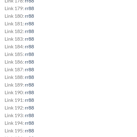
Link 178:
rr88
Link 179:
rr88
Link 180:
rr88
Link 181:
rr88
Link 182:
rr88
Link 183:
rr88
Link 184:
rr88
Link 185:
rr88
Link 186:
rr88
Link 187:
rr88
Link 188:
rr88
Link 189:
rr88
Link 190:
rr88
Link 191:
rr88
Link 192:
rr88
Link 193:
rr88
Link 194:
rr88
Link 195:
rr88