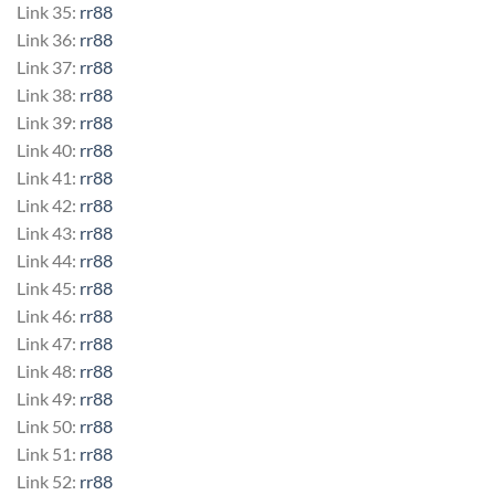
Link 35:
rr88
Link 36:
rr88
Link 37:
rr88
Link 38:
rr88
Link 39:
rr88
Link 40:
rr88
Link 41:
rr88
Link 42:
rr88
Link 43:
rr88
Link 44:
rr88
Link 45:
rr88
Link 46:
rr88
Link 47:
rr88
Link 48:
rr88
Link 49:
rr88
Link 50:
rr88
Link 51:
rr88
Link 52:
rr88