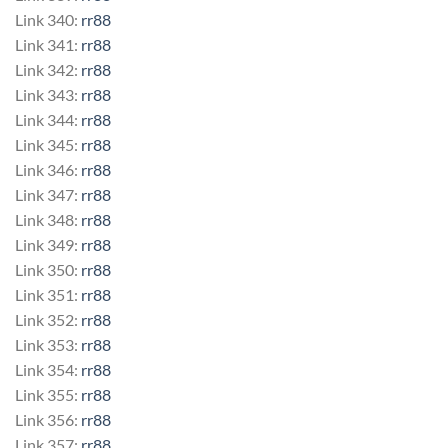
Link 340:
rr88
Link 341:
rr88
Link 342:
rr88
Link 343:
rr88
Link 344:
rr88
Link 345:
rr88
Link 346:
rr88
Link 347:
rr88
Link 348:
rr88
Link 349:
rr88
Link 350:
rr88
Link 351:
rr88
Link 352:
rr88
Link 353:
rr88
Link 354:
rr88
Link 355:
rr88
Link 356:
rr88
Link 357:
rr88