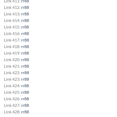
Link 411:
rr88
Link 412:
rr88
Link 413:
rr88
Link 414:
rr88
Link 415:
rr88
Link 416:
rr88
Link 417:
rr88
Link 418:
rr88
Link 419:
rr88
Link 420:
rr88
Link 421:
rr88
Link 422:
rr88
Link 423:
rr88
Link 424:
rr88
Link 425:
rr88
Link 426:
rr88
Link 427:
rr88
Link 428:
rr88