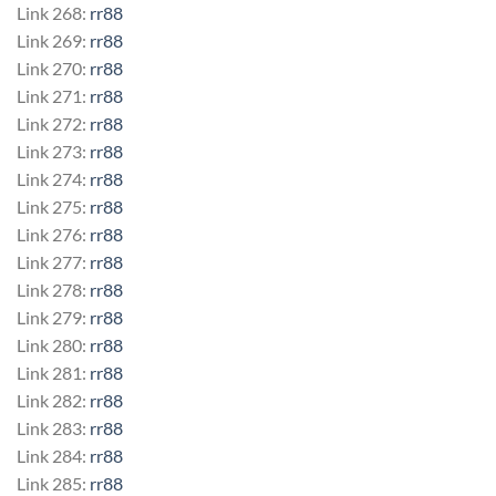
Link 268:
rr88
Link 269:
rr88
Link 270:
rr88
Link 271:
rr88
Link 272:
rr88
Link 273:
rr88
Link 274:
rr88
Link 275:
rr88
Link 276:
rr88
Link 277:
rr88
Link 278:
rr88
Link 279:
rr88
Link 280:
rr88
Link 281:
rr88
Link 282:
rr88
Link 283:
rr88
Link 284:
rr88
Link 285:
rr88