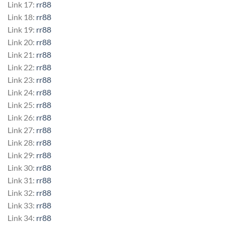
Link 17:
rr88
Link 18:
rr88
Link 19:
rr88
Link 20:
rr88
Link 21:
rr88
Link 22:
rr88
Link 23:
rr88
Link 24:
rr88
Link 25:
rr88
Link 26:
rr88
Link 27:
rr88
Link 28:
rr88
Link 29:
rr88
Link 30:
rr88
Link 31:
rr88
Link 32:
rr88
Link 33:
rr88
Link 34:
rr88