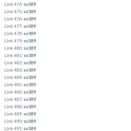
Link 474:
sv389
Link 475:
sv389
Link 476:
sv389
Link 477:
sv389
Link 478:
sv389
Link 479:
sv389
Link 480:
sv389
Link 481:
sv389
Link 482:
sv389
Link 483:
sv389
Link 484:
sv389
Link 485:
sv389
Link 486:
sv389
Link 487:
sv389
Link 488:
sv389
Link 489:
sv389
Link 490:
sv389
Link 491:
sv389