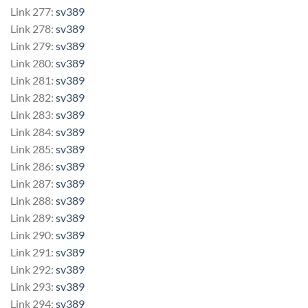
Link 277:
sv389
Link 278:
sv389
Link 279:
sv389
Link 280:
sv389
Link 281:
sv389
Link 282:
sv389
Link 283:
sv389
Link 284:
sv389
Link 285:
sv389
Link 286:
sv389
Link 287:
sv389
Link 288:
sv389
Link 289:
sv389
Link 290:
sv389
Link 291:
sv389
Link 292:
sv389
Link 293:
sv389
Link 294:
sv389