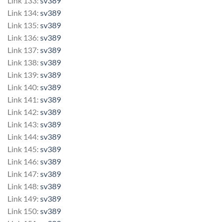
Link 133:
sv389
Link 134:
sv389
Link 135:
sv389
Link 136:
sv389
Link 137:
sv389
Link 138:
sv389
Link 139:
sv389
Link 140:
sv389
Link 141:
sv389
Link 142:
sv389
Link 143:
sv389
Link 144:
sv389
Link 145:
sv389
Link 146:
sv389
Link 147:
sv389
Link 148:
sv389
Link 149:
sv389
Link 150:
sv389