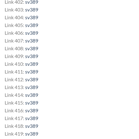
Link 402:
sv389
Link 403:
sv389
Link 404:
sv389
Link 405:
sv389
Link 406:
sv389
Link 407:
sv389
Link 408:
sv389
Link 409:
sv389
Link 410:
sv389
Link 411:
sv389
Link 412:
sv389
Link 413:
sv389
Link 414:
sv389
Link 415:
sv389
Link 416:
sv389
Link 417:
sv389
Link 418:
sv389
Link 419:
sv389