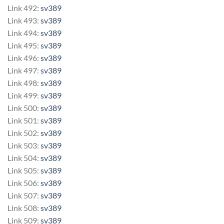
Link 492:
sv389
Link 493:
sv389
Link 494:
sv389
Link 495:
sv389
Link 496:
sv389
Link 497:
sv389
Link 498:
sv389
Link 499:
sv389
Link 500:
sv389
Link 501:
sv389
Link 502:
sv389
Link 503:
sv389
Link 504:
sv389
Link 505:
sv389
Link 506:
sv389
Link 507:
sv389
Link 508:
sv389
Link 509:
sv389