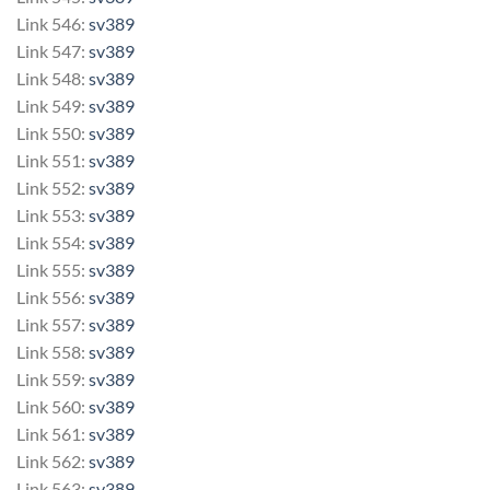
Link 546:
sv389
Link 547:
sv389
Link 548:
sv389
Link 549:
sv389
Link 550:
sv389
Link 551:
sv389
Link 552:
sv389
Link 553:
sv389
Link 554:
sv389
Link 555:
sv389
Link 556:
sv389
Link 557:
sv389
Link 558:
sv389
Link 559:
sv389
Link 560:
sv389
Link 561:
sv389
Link 562:
sv389
Link 563:
sv389