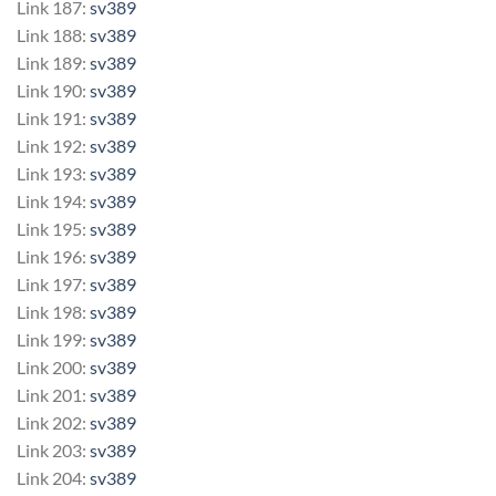
Link 187:
sv389
Link 188:
sv389
Link 189:
sv389
Link 190:
sv389
Link 191:
sv389
Link 192:
sv389
Link 193:
sv389
Link 194:
sv389
Link 195:
sv389
Link 196:
sv389
Link 197:
sv389
Link 198:
sv389
Link 199:
sv389
Link 200:
sv389
Link 201:
sv389
Link 202:
sv389
Link 203:
sv389
Link 204:
sv389