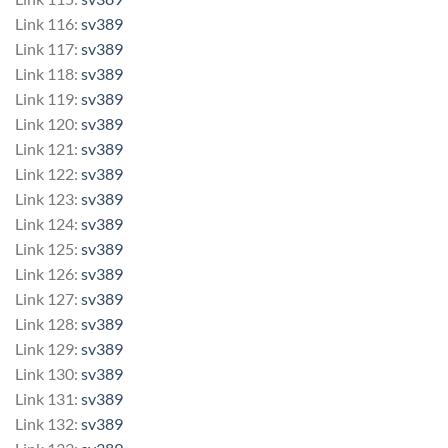
Link 116:
sv389
Link 117:
sv389
Link 118:
sv389
Link 119:
sv389
Link 120:
sv389
Link 121:
sv389
Link 122:
sv389
Link 123:
sv389
Link 124:
sv389
Link 125:
sv389
Link 126:
sv389
Link 127:
sv389
Link 128:
sv389
Link 129:
sv389
Link 130:
sv389
Link 131:
sv389
Link 132:
sv389