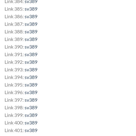
Link 384:
sv389
Link 385:
sv389
Link 386:
sv389
Link 387:
sv389
Link 388:
sv389
Link 389:
sv389
Link 390:
sv389
Link 391:
sv389
Link 392:
sv389
Link 393:
sv389
Link 394:
sv389
Link 395:
sv389
Link 396:
sv389
Link 397:
sv389
Link 398:
sv389
Link 399:
sv389
Link 400:
sv389
Link 401:
sv389