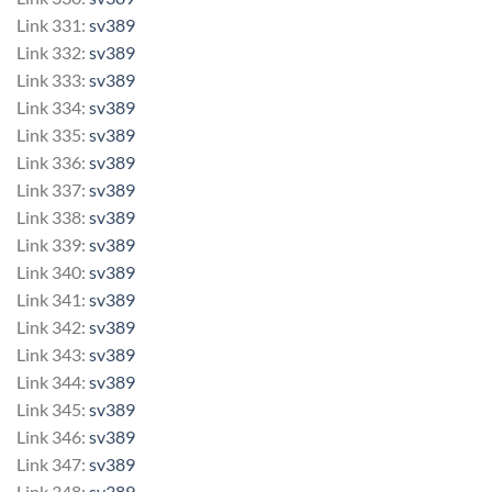
Link 331:
sv389
Link 332:
sv389
Link 333:
sv389
Link 334:
sv389
Link 335:
sv389
Link 336:
sv389
Link 337:
sv389
Link 338:
sv389
Link 339:
sv389
Link 340:
sv389
Link 341:
sv389
Link 342:
sv389
Link 343:
sv389
Link 344:
sv389
Link 345:
sv389
Link 346:
sv389
Link 347:
sv389
Link 348:
sv389