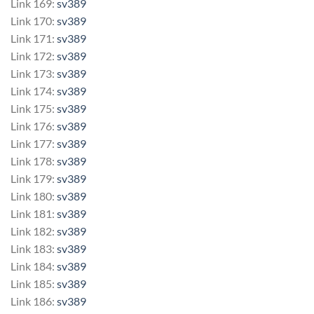
Link 169:
sv389
Link 170:
sv389
Link 171:
sv389
Link 172:
sv389
Link 173:
sv389
Link 174:
sv389
Link 175:
sv389
Link 176:
sv389
Link 177:
sv389
Link 178:
sv389
Link 179:
sv389
Link 180:
sv389
Link 181:
sv389
Link 182:
sv389
Link 183:
sv389
Link 184:
sv389
Link 185:
sv389
Link 186:
sv389