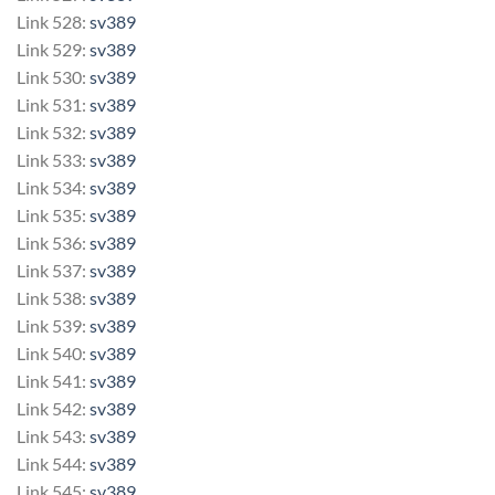
Link 528:
sv389
Link 529:
sv389
Link 530:
sv389
Link 531:
sv389
Link 532:
sv389
Link 533:
sv389
Link 534:
sv389
Link 535:
sv389
Link 536:
sv389
Link 537:
sv389
Link 538:
sv389
Link 539:
sv389
Link 540:
sv389
Link 541:
sv389
Link 542:
sv389
Link 543:
sv389
Link 544:
sv389
Link 545:
sv389