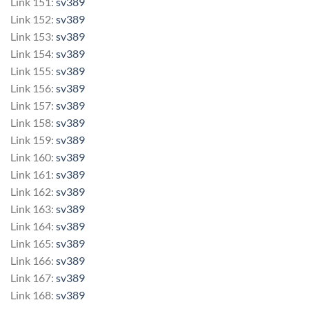
Link 151:
sv389
Link 152:
sv389
Link 153:
sv389
Link 154:
sv389
Link 155:
sv389
Link 156:
sv389
Link 157:
sv389
Link 158:
sv389
Link 159:
sv389
Link 160:
sv389
Link 161:
sv389
Link 162:
sv389
Link 163:
sv389
Link 164:
sv389
Link 165:
sv389
Link 166:
sv389
Link 167:
sv389
Link 168:
sv389