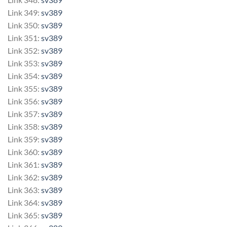
Link 349:
sv389
Link 350:
sv389
Link 351:
sv389
Link 352:
sv389
Link 353:
sv389
Link 354:
sv389
Link 355:
sv389
Link 356:
sv389
Link 357:
sv389
Link 358:
sv389
Link 359:
sv389
Link 360:
sv389
Link 361:
sv389
Link 362:
sv389
Link 363:
sv389
Link 364:
sv389
Link 365:
sv389