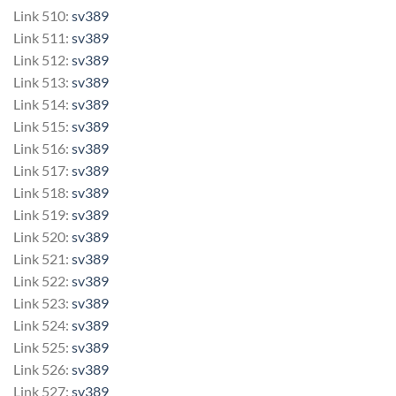
Link 510:
sv389
Link 511:
sv389
Link 512:
sv389
Link 513:
sv389
Link 514:
sv389
Link 515:
sv389
Link 516:
sv389
Link 517:
sv389
Link 518:
sv389
Link 519:
sv389
Link 520:
sv389
Link 521:
sv389
Link 522:
sv389
Link 523:
sv389
Link 524:
sv389
Link 525:
sv389
Link 526:
sv389
Link 527:
sv389