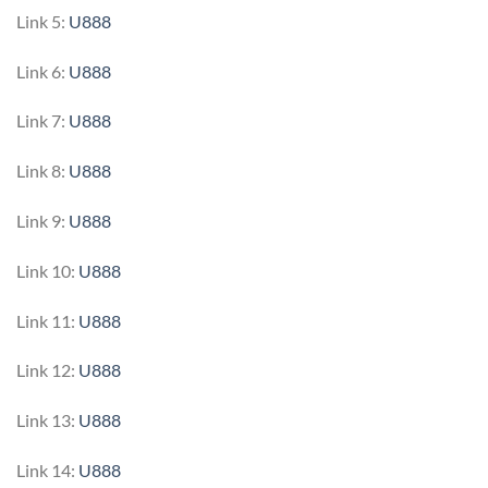
Link 5:
U888
Link 6:
U888
Link 7:
U888
Link 8:
U888
Link 9:
U888
Link 10:
U888
Link 11:
U888
Link 12:
U888
Link 13:
U888
Link 14:
U888