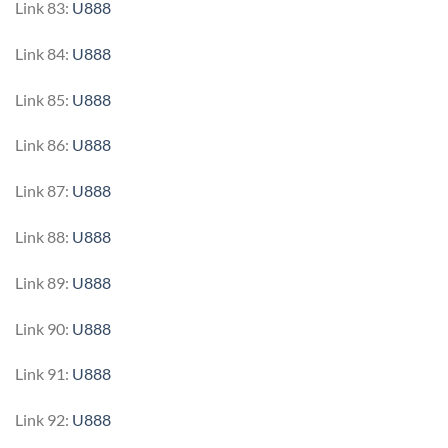
Link 83:
U888
Link 84:
U888
Link 85:
U888
Link 86:
U888
Link 87:
U888
Link 88:
U888
Link 89:
U888
Link 90:
U888
Link 91:
U888
Link 92:
U888