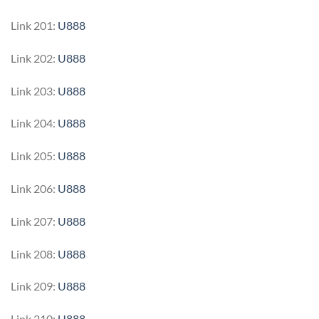
Link 201:
U888
Link 202:
U888
Link 203:
U888
Link 204:
U888
Link 205:
U888
Link 206:
U888
Link 207:
U888
Link 208:
U888
Link 209:
U888
Link 210:
U888