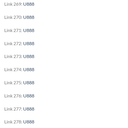
Link 269:
U888
Link 270:
U888
Link 271:
U888
Link 272:
U888
Link 273:
U888
Link 274:
U888
Link 275:
U888
Link 276:
U888
Link 277:
U888
Link 278:
U888