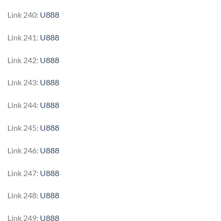
Link 240:
U888
Link 241:
U888
Link 242:
U888
Link 243:
U888
Link 244:
U888
Link 245:
U888
Link 246:
U888
Link 247:
U888
Link 248:
U888
Link 249:
U888