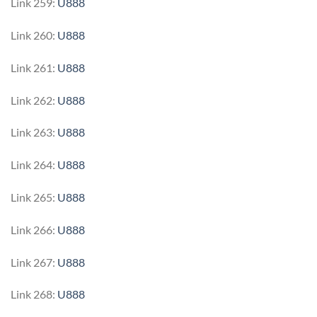
Link 259:
U888
Link 260:
U888
Link 261:
U888
Link 262:
U888
Link 263:
U888
Link 264:
U888
Link 265:
U888
Link 266:
U888
Link 267:
U888
Link 268:
U888