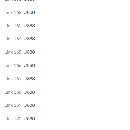
Link 162:
U888
Link 163:
U888
Link 164:
U888
Link 165:
U888
Link 166:
U888
Link 167:
U888
Link 168:
U888
Link 169:
U888
Link 170:
U888