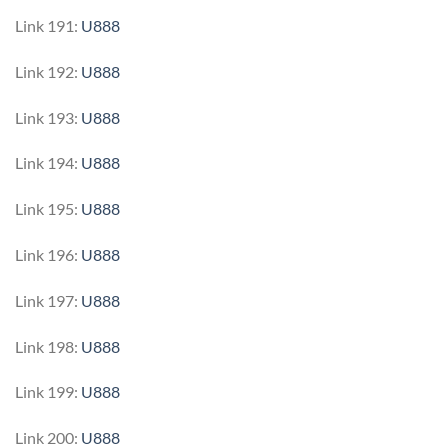
Link 191:
U888
Link 192:
U888
Link 193:
U888
Link 194:
U888
Link 195:
U888
Link 196:
U888
Link 197:
U888
Link 198:
U888
Link 199:
U888
Link 200:
U888