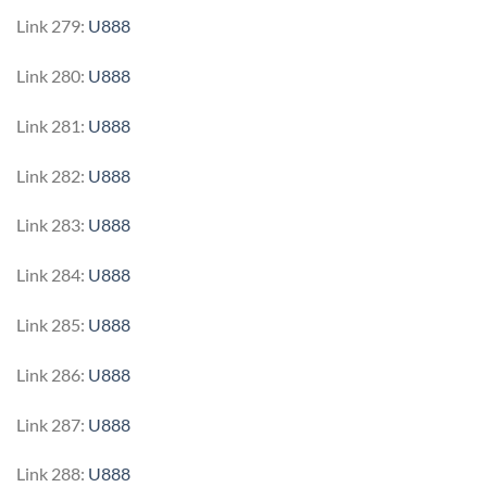
Link 279:
U888
Link 280:
U888
Link 281:
U888
Link 282:
U888
Link 283:
U888
Link 284:
U888
Link 285:
U888
Link 286:
U888
Link 287:
U888
Link 288:
U888