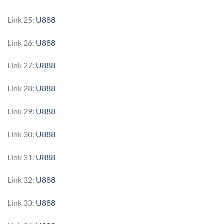
Link 25:
U888
Link 26:
U888
Link 27:
U888
Link 28:
U888
Link 29:
U888
Link 30:
U888
Link 31:
U888
Link 32:
U888
Link 33:
U888