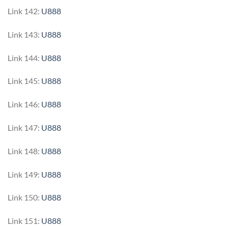
Link 142:
U888
Link 143:
U888
Link 144:
U888
Link 145:
U888
Link 146:
U888
Link 147:
U888
Link 148:
U888
Link 149:
U888
Link 150:
U888
Link 151:
U888