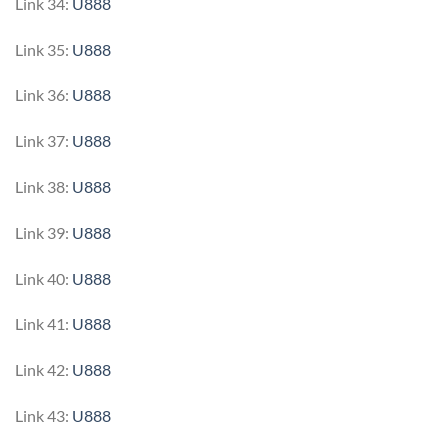
Link 34:
U888
Link 35:
U888
Link 36:
U888
Link 37:
U888
Link 38:
U888
Link 39:
U888
Link 40:
U888
Link 41:
U888
Link 42:
U888
Link 43:
U888