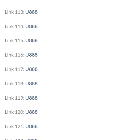
Link 113:
U888
Link 114:
U888
Link 115:
U888
Link 116:
U888
Link 117:
U888
Link 118:
U888
Link 119:
U888
Link 120:
U888
Link 121:
U888