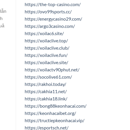
https://the-top-casino.com/
 lẫn
https://ovo99sports.cc/
nh
https://energycasino29.com/
quả
https://argo3casino.com/
https://xoilac6.site/
https://xoilaclive.top/
https://xoilaclive.club/
https://xoilaclive.fun/
https://xoilaclive.site/
https://xoilactv90phut.net/
https://socolive61.com/
https://rakhoi.today/
https://cakhia11.net/
https://cakhia18.link/
https://bong88keonhacai.com/
https://keonhacaibet.org/
https://tructiepkeonhacai.vip/
https://esportsch.net/