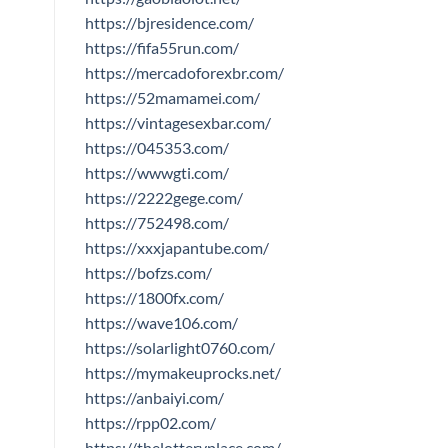
https://bjresidence.com/
https://fifa55run.com/
https://mercadoforexbr.com/
https://52mamamei.com/
https://vintagesexbar.com/
https://045353.com/
https://wwwgti.com/
https://2222gege.com/
https://752498.com/
https://xxxjapantube.com/
https://bofzs.com/
https://1800fx.com/
https://wave106.com/
https://solarlight0760.com/
https://mymakeuprocks.net/
https://anbaiyi.com/
https://rpp02.com/
https://thelotteryplace.com/