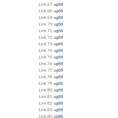
Link 67:
ug88
Link 68:
ug88
Link 69:
ug88
Link 70:
ug88
Link 71:
ug88
Link 72:
ug88
Link 73:
ug88
Link 74:
ug88
Link 75:
ug88
Link 76:
ug88
Link 77:
ug88
Link 78:
ug88
Link 79:
ug88
Link 80:
ug88
Link 81:
ug88
Link 82:
ug88
Link 83:
ug88
Link 84:
ug88