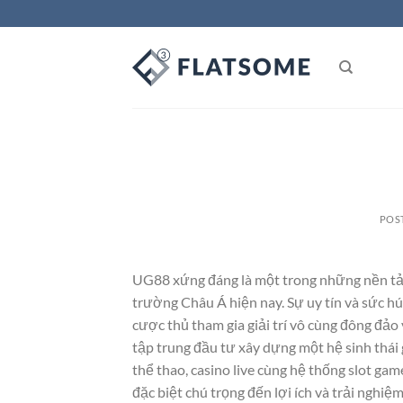
Skip
to
content
POS
UG88 xứng đáng là một trong những nền tảng
trường Châu Á hiện nay. Sự uy tín và sức 
cược thủ tham gia giải trí vô cùng đông đảo
tập trung đầu tư xây dựng một hệ sinh thái 
thể thao, casino live cùng hệ thống slot ga
đặc biệt chú trọng đến lợi ích và trải nghi