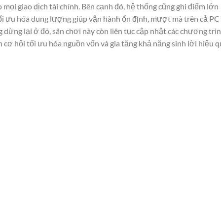
 mọi giao dịch tài chính. Bên cạnh đó, hệ thống cũng ghi điểm lớn
 tối ưu hóa dung lượng giúp vận hành ổn định, mượt mà trên cả PC
g dừng lại ở đó, sân chơi này còn liên tục cập nhật các chương trì
 cơ hội tối ưu hóa nguồn vốn và gia tăng khả năng sinh lời hiệu 