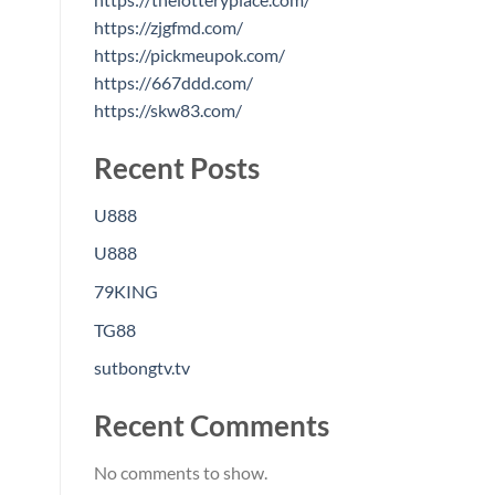
https://zjgfmd.com/
https://pickmeupok.com/
https://667ddd.com/
https://skw83.com/
Recent Posts
U888
U888
79KING
TG88
sutbongtv.tv
Recent Comments
No comments to show.